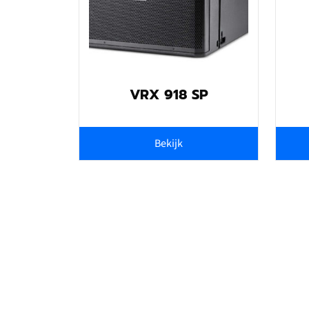
VRX 918 SP
Bekijk