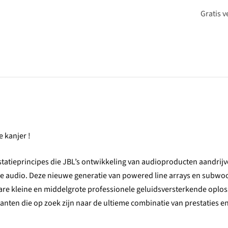
Gratis 
 kanjer !
tatieprincipes die JBL’s ontwikkeling van audioproducten aandrijv
ele audio. Deze nieuwe generatie van powered line arrays en subwo
re kleine en middelgrote professionele geluidsversterkende oplo
kanten die op zoek zijn naar de ultieme combinatie van prestaties e