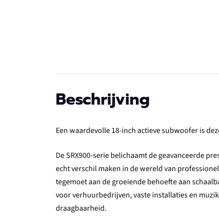
Beschrijving
Een waardevolle 18-inch actieve subwoofer is deze
De SRX900-serie belichaamt de geavanceerde pres
echt verschil maken in de wereld van profession
tegemoet aan de groeiende behoefte aan schaalba
voor verhuurbedrijven, vaste installaties en muzi
draagbaarheid.