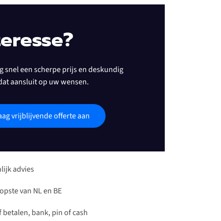
teresse?
 snel een scherpe prijs en deskundig
dat aansluit op uw wensen.
aag vrijblijvende offerte aan
lijk advies
pste van NL en BE
 betalen, bank, pin of cash