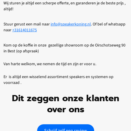
Wij sturen je altijd een scherpe offerte, en garanderen je de beste prijs ,
altijd!
Stuur gerust een mail naar
info@speakerkoning.nl
. Of bel of whatsapp
naar
+31614011675
Kom op de koffie in onze gezellige showroom op de Oirschotseweg 90
in Best (op afspraak)
Van harte welkom, we nemen de tijd en zijn er voor u.
Er is altijd een wisselend assortiment speakers en systemen op
voorraad .
Dit zeggen onze klanten
over ons
Schrijf zelf een review