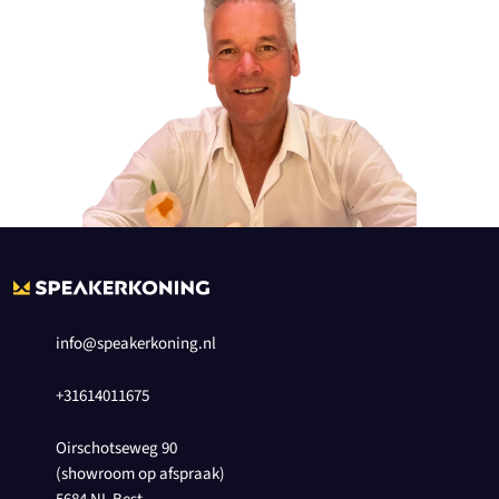
info@speakerkoning.nl
+31614011675
Oirschotseweg 90
(showroom op afspraak)