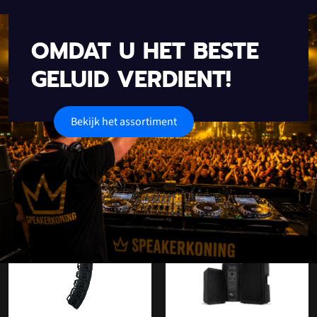
OMDAT U HET BESTE
GELUID VERDIENT!
Bekijk het assortiment
Onze populaire categorieën