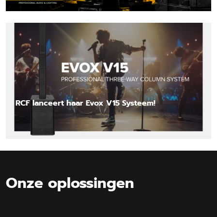
Lees nieuwsbericht
RCF lanceert haar Evox V15 Systeem!
Lees nieuwsbericht
Onze oplossingen