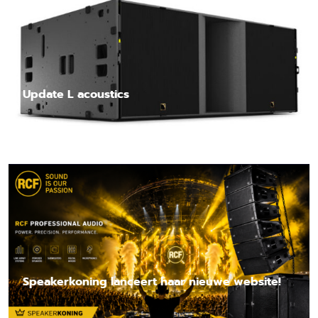
Update L acoustics
Lees nieuwsbericht
Speakerkoning lanceert haar nieuwe website!