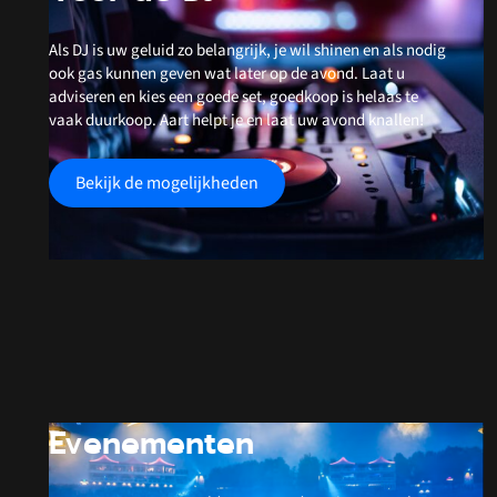
Als DJ is uw geluid zo belangrijk, je wil shinen en als nodig
ook gas kunnen geven wat later op de avond. Laat u
adviseren en kies een goede set, goedkoop is helaas te
vaak duurkoop. Aart helpt je en laat uw avond knallen!
Bekijk de mogelijkheden
Evenementen