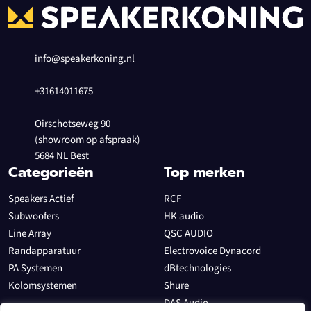
info@speakerkoning.nl
+31614011675
Oirschotseweg 90
(showroom op afspraak)
5684 NL Best
Categorieën
Top merken
Speakers Actief
RCF
Subwoofers
HK audio
Line Array
QSC AUDIO
Randapparatuur
Electrovoice Dynacord
PA Systemen
dBtechnologies
Kolomsystemen
Shure
DAS Audio