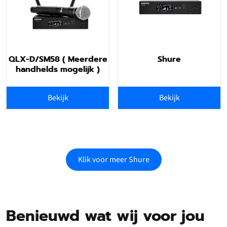
QLX-D/SM58 ( Meerdere
Shure
handhelds mogelijk )
Bekijk
Bekijk
Klik voor meer Shure
Benieuwd wat wij voor jou