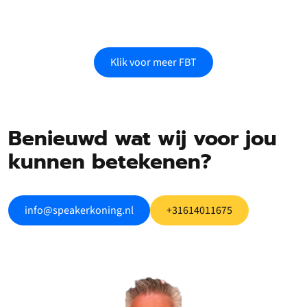
Klik voor meer FBT
Benieuwd wat wij voor jou
kunnen betekenen?
info@speakerkoning.nl
+31614011675