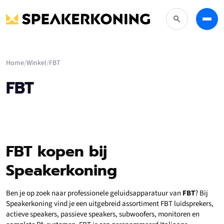
Zoeken
Menu
Home
Winkel
FBT
FBT
FBT kopen bij
Speakerkoning
Ben je op zoek naar professionele geluidsapparatuur van
FBT
? Bij
Speakerkoning vind je een uitgebreid assortiment FBT luidsprekers,
actieve speakers, passieve speakers, subwoofers, monitoren en