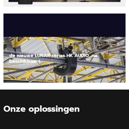
Lees nieuwsbericht
de nieuwe LUNAR series HK AUDIO, nu
beschikbaar !
Lees nieuwsbericht
Onze oplossingen