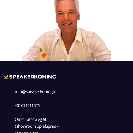
info@speakerkoning.nl
+31614011675
Oirschotseweg 90
(showroom op afspraak)