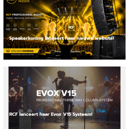
Speakerkoning lanceert haar nieuwe website!
Lees nieuwsbericht
RCF lanceert haar Evox V15 Systeem!