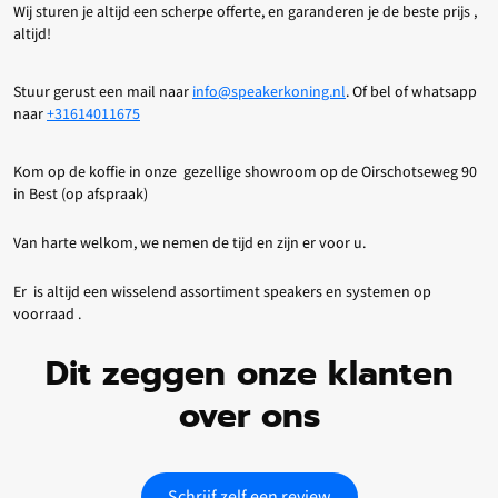
Wij sturen je altijd een scherpe offerte, en garanderen je de beste prijs ,
altijd!
Stuur gerust een mail naar
info@speakerkoning.nl
. Of bel of whatsapp
naar
+31614011675
Kom op de koffie in onze gezellige showroom op de Oirschotseweg 90
in Best (op afspraak)
Van harte welkom, we nemen de tijd en zijn er voor u.
Er is altijd een wisselend assortiment speakers en systemen op
voorraad .
Dit zeggen onze klanten
over ons
Schrijf zelf een review