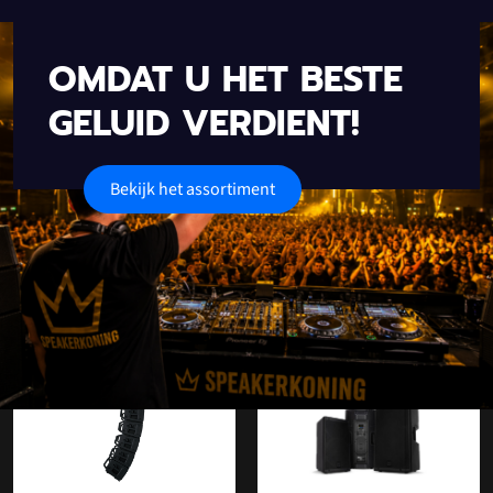
OMDAT U HET BESTE
GELUID VERDIENT!
Bekijk het assortiment
Onze populaire categorieën