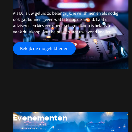
Als DJ is uw geluid zo belangrijk, je wil shinen en als nodig
ook gas kunnen geven wat later op de avond. Laat u
adviseren en kies een goede set, goedkoop is helaas te
vaak duurkoop. Aart helpt je en laat uw avond knallen!
Bekijk de mogelijkheden
Evenementen