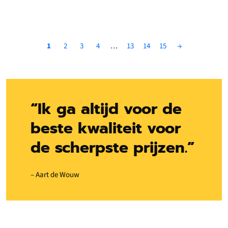
1
2
3
4
…
13
14
15
→
“Ik ga altijd voor de
beste kwaliteit voor
de scherpste prijzen.”
– Aart de Wouw