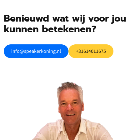
Benieuwd wat wij voor jou
kunnen betekenen?
info@speakerkoning.nl
+31614011675