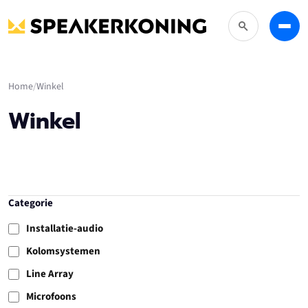
Zoeken
Menu
Home
Winkel
Winkel
Categorie
Installatie-audio
Kolomsystemen
Line Array
Microfoons