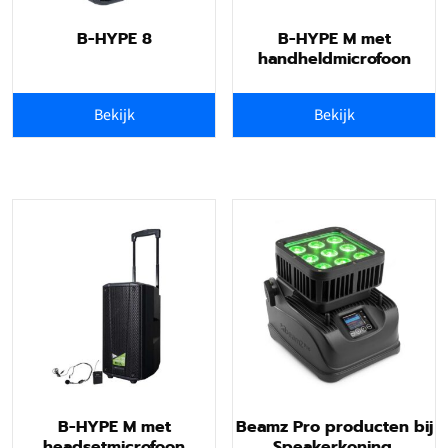
B-HYPE 8
B-HYPE M met
handheldmicrofoon
Bekijk
Bekijk
B-HYPE M met
Beamz Pro producten bij
headsetmicrofoon
Speakerkoning.