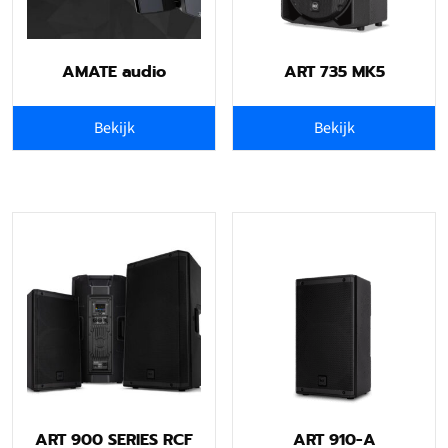
AMATE audio
ART 735 MK5
Bekijk
Bekijk
ART 900 SERIES RCF
ART 910-A