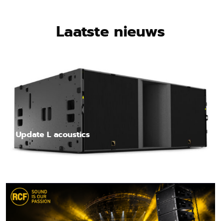
Laatste nieuws
Update L acoustics
Lees nieuwsbericht