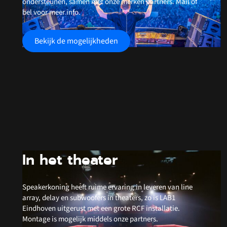
ondersteunen, samen met onze merken partners. Mail of
bel voor meer info.
Bekijk de mogelijkheden
In het theater
Speakerkoning heeft ruime ervaring in leveren van line
array, delay en subwoofers in theaters, zo is LAB1
Eindhoven uitgerust met een grote RCF installatie.
Montage is mogelijk middels onze partners.