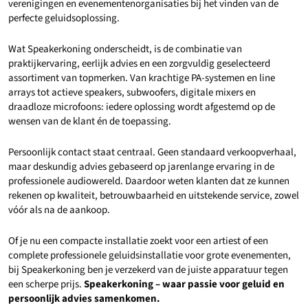
verenigingen en evenementenorganisaties bij het vinden van de
perfecte geluidsoplossing.
Wat Speakerkoning onderscheidt, is de combinatie van
praktijkervaring, eerlijk advies en een zorgvuldig geselecteerd
assortiment van topmerken. Van krachtige PA-systemen en line
arrays tot actieve speakers, subwoofers, digitale mixers en
draadloze microfoons: iedere oplossing wordt afgestemd op de
wensen van de klant én de toepassing.
Persoonlijk contact staat centraal. Geen standaard verkoopverhaal,
maar deskundig advies gebaseerd op jarenlange ervaring in de
professionele audiowereld. Daardoor weten klanten dat ze kunnen
rekenen op kwaliteit, betrouwbaarheid en uitstekende service, zowel
vóór als na de aankoop.
Of je nu een compacte installatie zoekt voor een artiest of een
complete professionele geluidsinstallatie voor grote evenementen,
bij Speakerkoning ben je verzekerd van de juiste apparatuur tegen
een scherpe prijs.
Speakerkoning – waar passie voor geluid en
persoonlijk advies samenkomen.