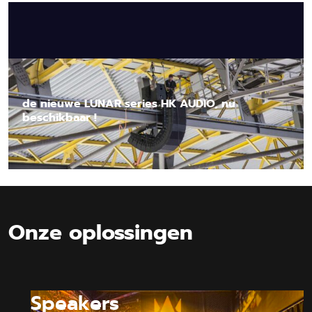
de nieuwe LUNAR series HK AUDIO, nu
beschikbaar !
Lees nieuwsbericht
Onze oplossingen
Speakers