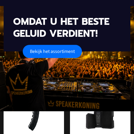
OMDAT U HET BESTE
GELUID VERDIENT!
Bekijk het assortiment
Onze populaire categorieën