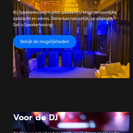
Bij Speakerkoning is alles speakers! U krijgt persoonlijke
aandacht en advies. Demo kan natuurlijk, op afspraak.
Dat is Speakerkoning!
Bekijk de mogelijkheden
Voor de DJ