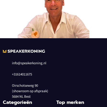
info@speakerkoning.nl
+31614011675
Oirschotseweg 90
(showroom op afspraak)
5684 NL Best
Categorieën
Top merken