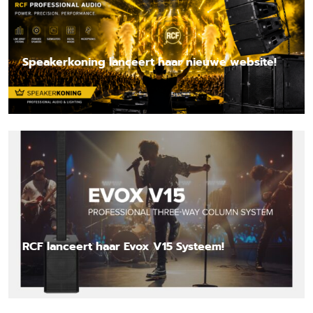
Speakerkoning lanceert haar nieuwe website!
Lees nieuwsbericht
RCF lanceert haar Evox V15 Systeem!
Lees nieuwsbericht