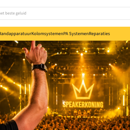
Randapparatuur
Kolomsystemen
PA Systemen
Reparaties