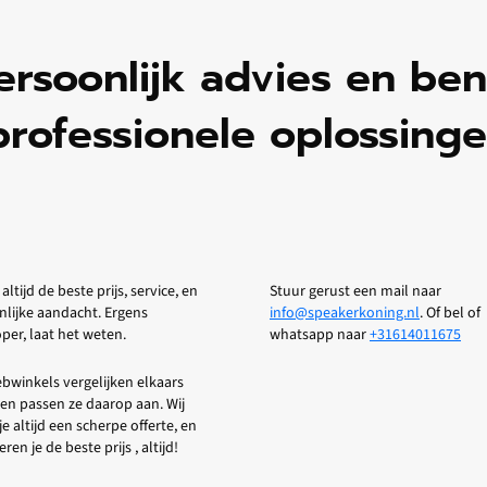
ersoonlijk advies en be
professionele oplossinge
 altijd de beste prijs, service, en
Stuur gerust een mail naar
nlijke aandacht. Ergens
info@speakerkoning.nl
. Of bel of
er, laat het weten.
whatsapp naar
+31614011675
bwinkels vergelijken elkaars
 en passen ze daarop aan. Wij
je altijd een scherpe offerte, en
ren je de beste prijs , altijd!