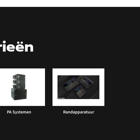
rieën
PA Systemen
Randapparatuur