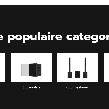
 populaire catego
Subwoofers
Kolomsystemen