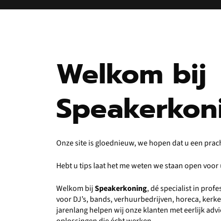
Welkom bij
Speakerkon
Onze site is gloednieuw, we hopen dat u een prac
Hebt u tips laat het me weten we staan open voo
Welkom bij
Speakerkoning
, dé specialist in pro
voor DJ’s, bands, verhuurbedrijven, horeca, kerk
jarenlang helpen wij onze klanten met eerlijk ad