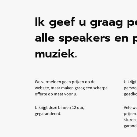
Ik geef u graag p
alle speakers en 
muziek.
We vermelden geen prijzen op de
U krijgt
website, maar maken graag een scherpe
persoo
offerte op maat voor u.
goedkop
U krijgt deze binnen 12 uur,
Vele we
gegarandeerd.
prijzen
sturen 
garande