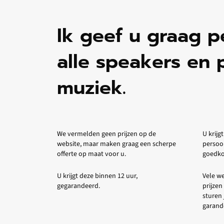
Ik geef u graag p
alle speakers en 
muziek.
We vermelden geen prijzen op de
U krijgt
website, maar maken graag een scherpe
persoo
offerte op maat voor u.
goedkop
U krijgt deze binnen 12 uur,
Vele we
gegarandeerd.
prijzen
sturen 
garande