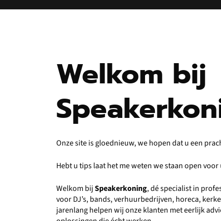
Welkom bij
Speakerkon
Onze site is gloednieuw, we hopen dat u een prac
Hebt u tips laat het me weten we staan open voo
Welkom bij
Speakerkoning
, dé specialist in pro
voor DJ’s, bands, verhuurbedrijven, horeca, kerk
jarenlang helpen wij onze klanten met eerlijk ad