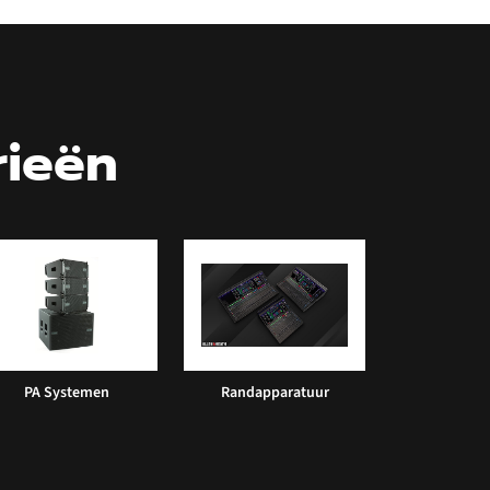
rieën
PA Systemen
Randapparatuur