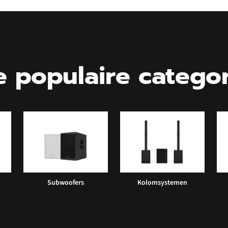
 populaire catego
Subwoofers
Kolomsystemen