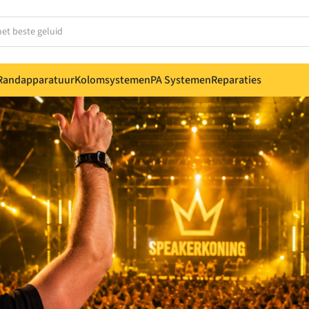
Randapparatuur
Kolomsystemen
PA Systemen
Reparaties