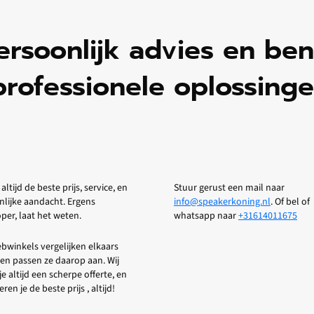
ersoonlijk advies en be
professionele oplossinge
 altijd de beste prijs, service, en
Stuur gerust een mail naar
nlijke aandacht. Ergens
info@speakerkoning.nl
. Of bel of
er, laat het weten.
whatsapp naar
+31614011675
bwinkels vergelijken elkaars
 en passen ze daarop aan. Wij
je altijd een scherpe offerte, en
ren je de beste prijs , altijd!