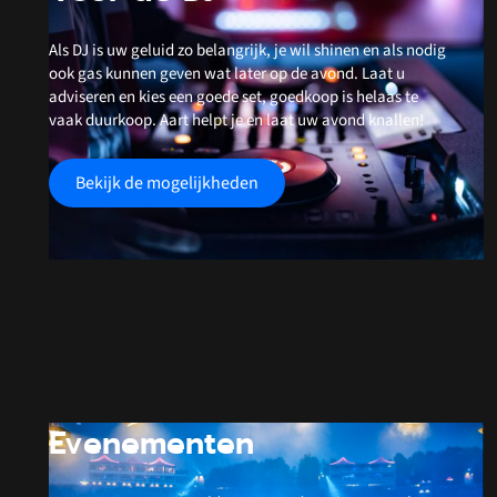
Als DJ is uw geluid zo belangrijk, je wil shinen en als nodig
ook gas kunnen geven wat later op de avond. Laat u
adviseren en kies een goede set, goedkoop is helaas te
vaak duurkoop. Aart helpt je en laat uw avond knallen!
Bekijk de mogelijkheden
Evenementen