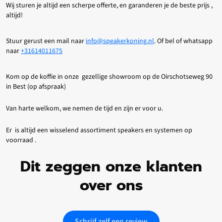
Wij sturen je altijd een scherpe offerte, en garanderen je de beste prijs ,
altijd!
Stuur gerust een mail naar
info@speakerkoning.nl
. Of bel of whatsapp
naar
+31614011675
Kom op de koffie in onze gezellige showroom op de Oirschotseweg 90
in Best (op afspraak)
Van harte welkom, we nemen de tijd en zijn er voor u.
Er is altijd een wisselend assortiment speakers en systemen op
voorraad .
Dit zeggen onze klanten
over ons
Schrijf zelf een review