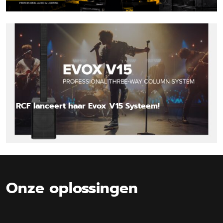
Lees nieuwsbericht
RCF lanceert haar Evox V15 Systeem!
Lees nieuwsbericht
Onze oplossingen