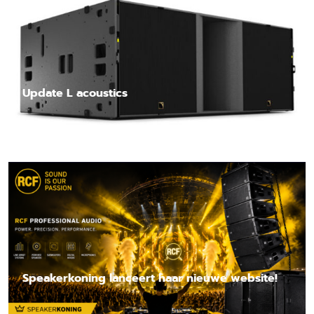
Update L acoustics
Lees nieuwsbericht
Speakerkoning lanceert haar nieuwe website!