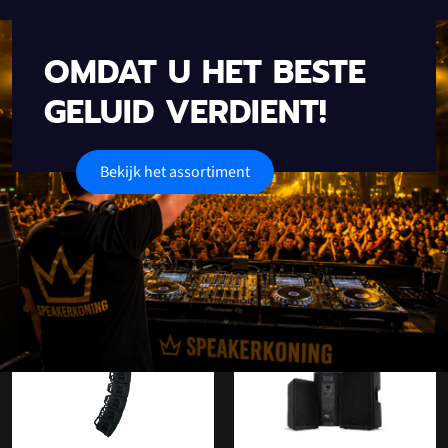
OMDAT U HET BESTE
GELUID VERDIENT!
Bekijk het assortiment
Onze populaire categorieën