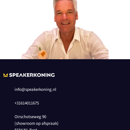
info@speakerkoning.nl
+31614011675
Oirschotseweg 90
(showroom op afspraak)