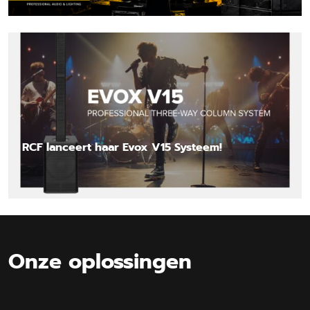
Lees nieuwsbericht
RCF lanceert haar Evox V15 Systeem!
Lees nieuwsbericht
Onze oplossingen