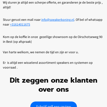
Wij sturen je altijd een scherpe offerte, en garanderen je de beste prijs ,
altijd!
Stuur gerust een mail naar
info@speakerkoning.nl
. Of bel of whatsapp
naar
+31614011675
Kom op de koffie in onze gezellige showroom op de Oirschotseweg 90
in Best (op afspraak)
Van harte welkom, we nemen de tijd en zijn er voor u.
Er is altijd een wisselend assortiment speakers en systemen op
voorraad .
Dit zeggen onze klanten
over ons
Schrijf zelf een review