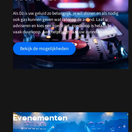
Als DJ is uw geluid zo belangrijk, je wil shinen en als nodig
ook gas kunnen geven wat later op de avond. Laat u
adviseren en kies een goede set, goedkoop is helaas te
vaak duurkoop. Aart helpt je en laat uw avond knallen!
Bekijk de mogelijkheden
Evenementen