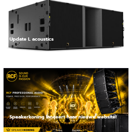
Update L acoustics
Lees nieuwsbericht
Speakerkoning lanceert haar nieuwe website!