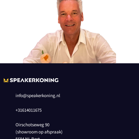
info@speakerkoning.nl
+31614011675
Oirschotseweg 90
(showroom op afspraak)