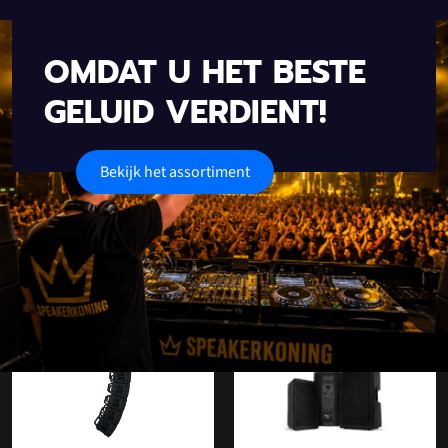
OMDAT U HET BESTE
GELUID VERDIENT!
Bekijk het assortiment
Onze populaire categorieën