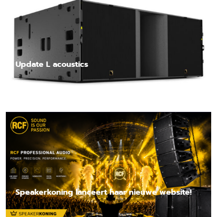
Update L acoustics
Lees nieuwsbericht
Speakerkoning lanceert haar nieuwe website!