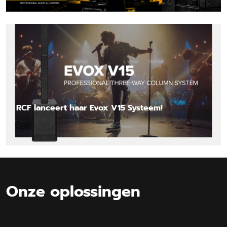
Lees nieuwsbericht
RCF lanceert haar Evox V15 Systeem!
Lees nieuwsbericht
Onze oplossingen