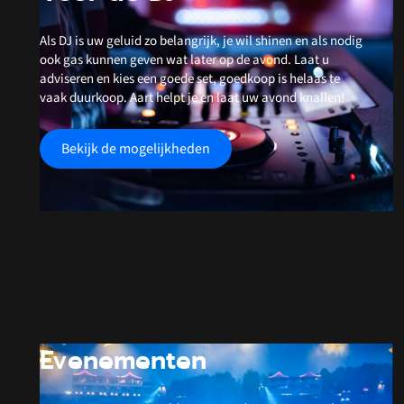
Als DJ is uw geluid zo belangrijk, je wil shinen en als nodig
ook gas kunnen geven wat later op de avond. Laat u
adviseren en kies een goede set, goedkoop is helaas te
vaak duurkoop. Aart helpt je en laat uw avond knallen!
Bekijk de mogelijkheden
Evenementen