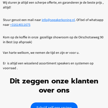
Wij sturen je altijd een scherpe offerte, en garanderen je de beste prijs ,
altijd!
Stuur gerust een mail naar
info@speakerkoning.nl
. Of bel of whatsapp
naar
+31614011675
Kom op de koffie in onze gezellige showroom op de Oirschotseweg 90
in Best (op afspraak)
Van harte welkom, we nemen de tijd en zijn er voor u.
Er is altijd een wisselend assortiment speakers en systemen op
voorraad .
Dit zeggen onze klanten
over ons
Schrijf zelf een review