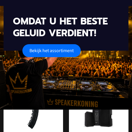
OMDAT U HET BESTE
GELUID VERDIENT!
Bekijk het assortiment
Onze populaire categorieën