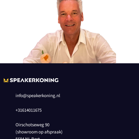
info@speakerkoning.nl
+31614011675
Oirschotseweg 90
(showroom op afspraak)