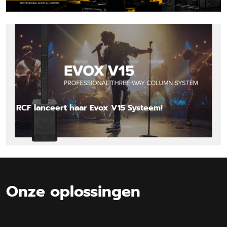
Lees nieuwsbericht
RCF lanceert haar Evox V15 Systeem!
Lees nieuwsbericht
Onze oplossingen