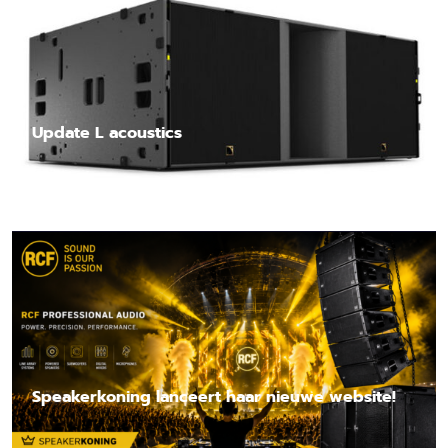
Update L acoustics
Lees nieuwsbericht
Speakerkoning lanceert haar nieuwe website!