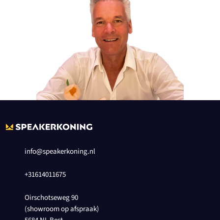
info@speakerkoning.nl
+31614011675
Oirschotseweg 90
(showroom op afspraak)