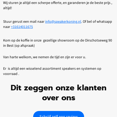
Wij sturen je altijd een scherpe offerte, en garanderen je de beste prijs ,
altijd!
Stuur gerust een mail naar
info@speakerkoning.nl
. Of bel of whatsapp
naar
+31614011675
Kom op de koffie in onze gezellige showroom op de Oirschotseweg 90
in Best (op afspraak)
Van harte welkom, we nemen de tijd en zijn er voor u.
Er is altijd een wisselend assortiment speakers en systemen op
voorraad .
Dit zeggen onze klanten
over ons
Schrijf zelf een review