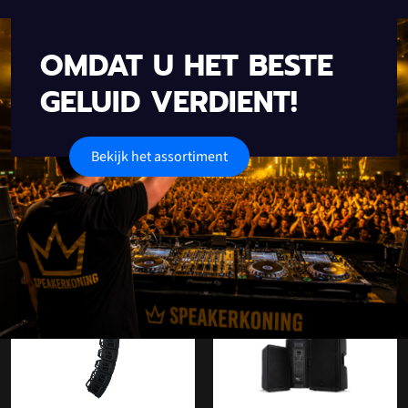
OMDAT U HET BESTE
GELUID VERDIENT!
Bekijk het assortiment
Onze populaire categorieën