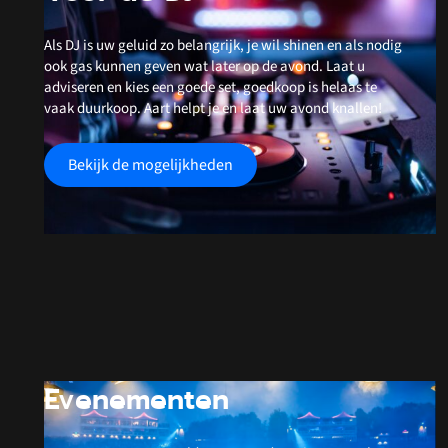
Als DJ is uw geluid zo belangrijk, je wil shinen en als nodig
ook gas kunnen geven wat later op de avond. Laat u
adviseren en kies een goede set, goedkoop is helaas te
vaak duurkoop. Aart helpt je en laat uw avond knallen!
Bekijk de mogelijkheden
Evenementen