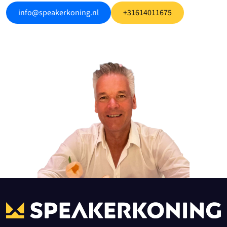
info@speakerkoning.nl
+31614011675