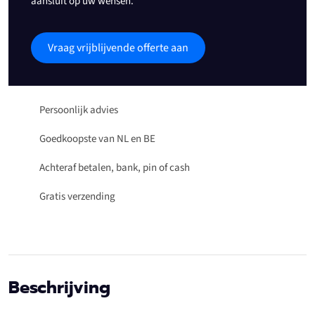
aansluit op uw wensen.
Vraag vrijblijvende offerte aan
Persoonlijk advies
Goedkoopste van NL en BE
Achteraf betalen, bank, pin of cash
Gratis verzending
Beschrijving