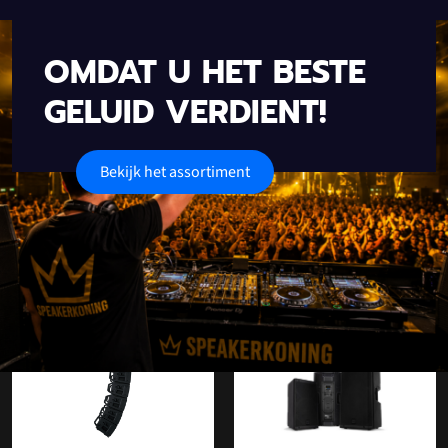
OMDAT U HET BESTE
GELUID VERDIENT!
Bekijk het assortiment
Onze populaire categorieën