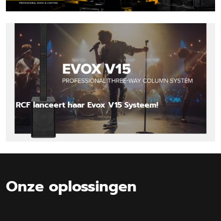
Lees nieuwsbericht
RCF lanceert haar Evox V15 Systeem!
Lees nieuwsbericht
Onze oplossingen