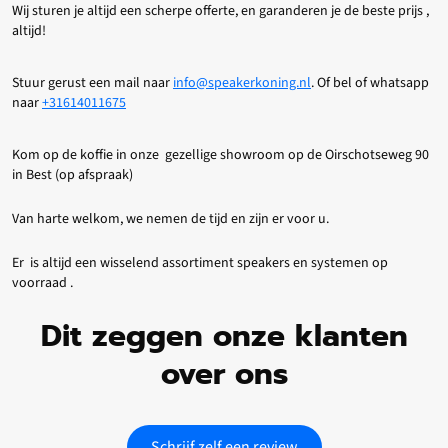
Wij sturen je altijd een scherpe offerte, en garanderen je de beste prijs ,
altijd!
Stuur gerust een mail naar
info@speakerkoning.nl
. Of bel of whatsapp
naar
+31614011675
Kom op de koffie in onze gezellige showroom op de Oirschotseweg 90
in Best (op afspraak)
Van harte welkom, we nemen de tijd en zijn er voor u.
Er is altijd een wisselend assortiment speakers en systemen op
voorraad .
Dit zeggen onze klanten
over ons
Schrijf zelf een review