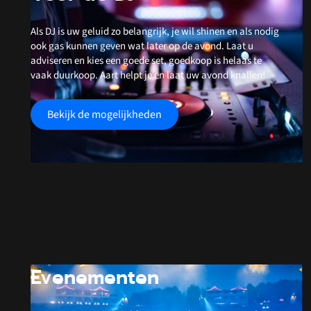
Als DJ is uw geluid zo belangrijk, je wil shinen en als nodig
ook gas kunnen geven wat later op de avond. Laat u
adviseren en kies een goede set, goedkoop is helaas te
vaak duurkoop. Aart helpt je en laat uw avond knallen!
Bekijk de mogelijkheden
Evenementen