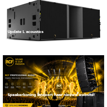
Update L acoustics
Lees nieuwsbericht
Speakerkoning lanceert haar nieuwe website!