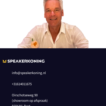
info@speakerkoning.nl
+31614011675
Oirschotseweg 90
(showroom op afspraak)