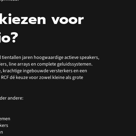
kiezen voor
io?
 tientallen jaren hoogwaardige actieve speakers,
ers, line arrays en complete geluidssystemen.
e, krachtige ingebouwde versterkers en een
 RCF dé keuze voor zowel kleine als grote
nder andere:
temen
kers
en