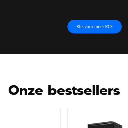
Klik voor meer RCF
Onze bestsellers