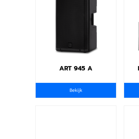
ART 945 A
Bekijk