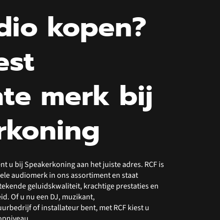
dio kopen?
est
te merk bij
rkoning
t u bij Speakerkoning aan het juiste adres. RCF is
ele audiomerk in ons assortiment en staat
ekende geluidskwaliteit, krachtige prestaties en
. Of u nu een DJ, muzikant,
bedrijf of installateur bent, met RCF kiest u
topniveau.