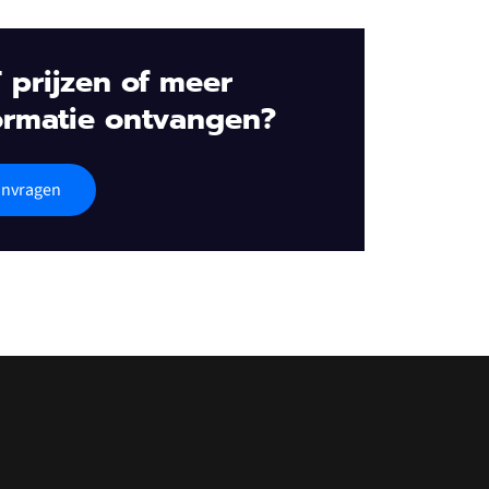
 prijzen of meer
ormatie ontvangen?
nvragen