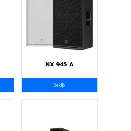
NX 945 A
Bekijk