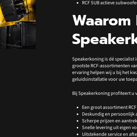
RCF SUB actieve subwoofe
Waarom 
Speaker
Speakerkoning is dé specialist 
grootste RCF-assortimenten van
ervaring helpen wij u bij het ki
geluidsinstallatie voor uw toep
Bij Speakerkoning profiteert u 
Een groot assortiment RCF
Deskundig en persoonlijk 
Scherpe prijzen en aantre
Snelle levering uit eigen v
Uitstekende service en afte