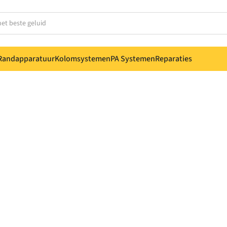
Randapparatuur
Kolomsystemen
PA Systemen
Reparaties