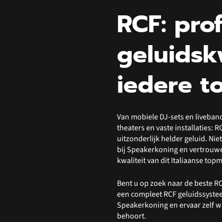
RCF: pro
geluidsk
iedere t
Van mobiele DJ-sets en liveban
theaters en vaste installaties: 
uitzonderlijk helder geluid. Ni
bij Speakerkoning en vertrouwe
kwaliteit van dit Italiaanse top
Bent u op zoek naar de beste RC
een compleet RCF geluidssystee
Speakerkoning en ervaar zelf w
behoort.