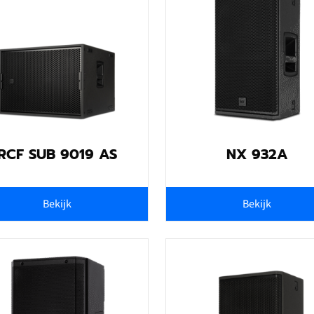
RCF SUB 9019 AS
NX 932A
Bekijk
Bekijk