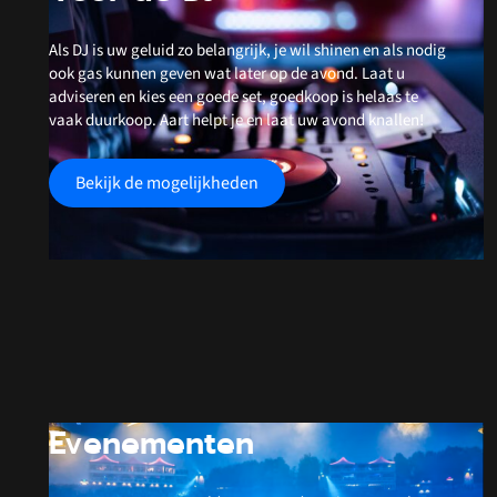
Als DJ is uw geluid zo belangrijk, je wil shinen en als nodig
ook gas kunnen geven wat later op de avond. Laat u
adviseren en kies een goede set, goedkoop is helaas te
vaak duurkoop. Aart helpt je en laat uw avond knallen!
Bekijk de mogelijkheden
Evenementen