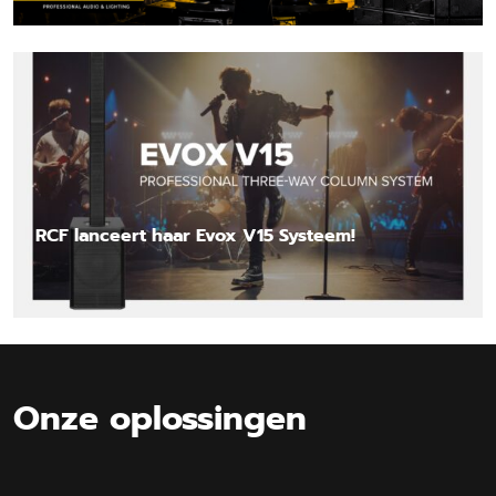
Lees nieuwsbericht
RCF lanceert haar Evox V15 Systeem!
Lees nieuwsbericht
Onze oplossingen