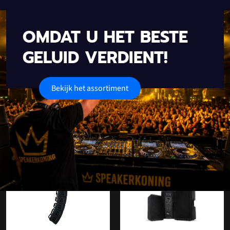
OMDAT U HET BESTE
GELUID VERDIENT!
Bekijk het assortiment
Onze populaire categorieën