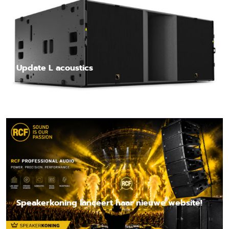
Update L acoustics
Lees nieuwsbericht
Speakerkoning lanceert haar nieuwe website!