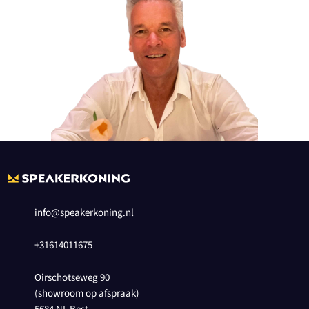
info@speakerkoning.nl
+31614011675
Oirschotseweg 90
(showroom op afspraak)