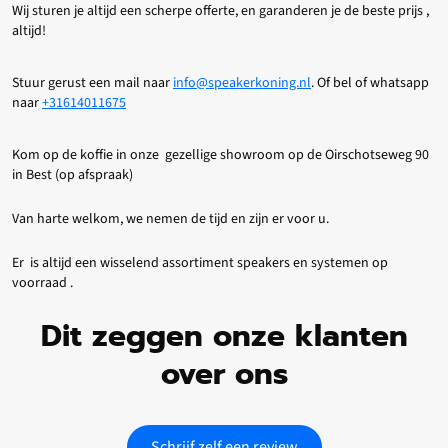
Wij sturen je altijd een scherpe offerte, en garanderen je de beste prijs ,
altijd!
Stuur gerust een mail naar
info@speakerkoning.nl
. Of bel of whatsapp
naar
+31614011675
Kom op de koffie in onze gezellige showroom op de Oirschotseweg 90
in Best (op afspraak)
Van harte welkom, we nemen de tijd en zijn er voor u.
Er is altijd een wisselend assortiment speakers en systemen op
voorraad .
Dit zeggen onze klanten
over ons
Schrijf zelf een review