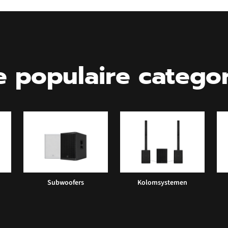
 populaire catego
Subwoofers
Kolomsystemen