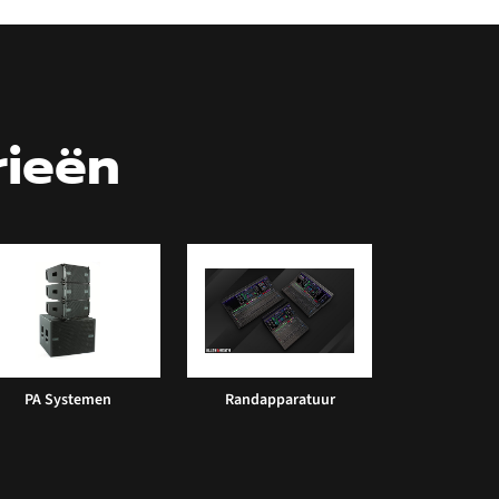
rieën
PA Systemen
Randapparatuur