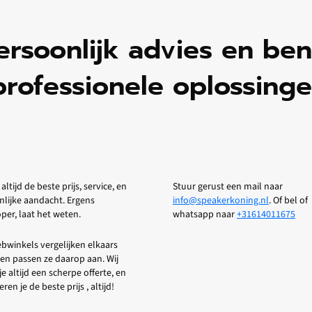
ersoonlijk advies en be
professionele oplossinge
 altijd de beste prijs, service, en
Stuur gerust een mail naar
nlijke aandacht. Ergens
info@speakerkoning.nl
. Of bel of
er, laat het weten.
whatsapp naar
+31614011675
bwinkels vergelijken elkaars
 en passen ze daarop aan. Wij
je altijd een scherpe offerte, en
ren je de beste prijs , altijd!