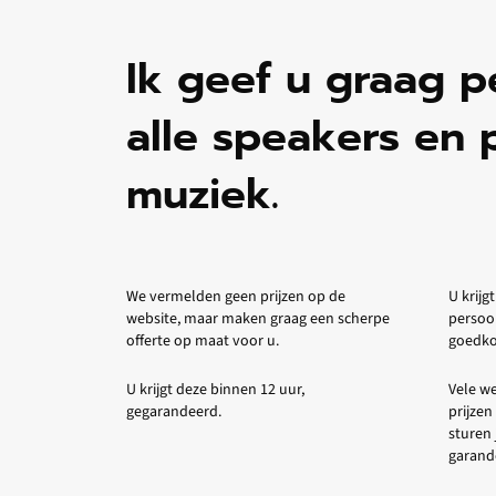
Ik geef u graag p
alle speakers en 
muziek.
We vermelden geen prijzen op de
U krijgt
website, maar maken graag een scherpe
persoo
offerte op maat voor u.
goedkop
U krijgt deze binnen 12 uur,
Vele we
gegarandeerd.
prijzen
sturen 
garande