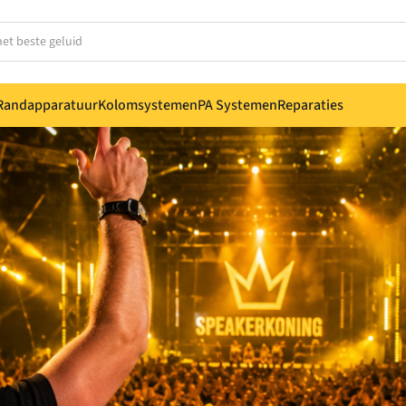
Randapparatuur
Kolomsystemen
PA Systemen
Reparaties