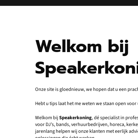
Welkom bij
Speakerkon
Onze site is gloednieuw, we hopen dat u een prac
Hebt u tips laat het me weten we staan open voo
Welkom bij
Speakerkoning
, dé specialist in pro
voor DJ’s, bands, verhuurbedrijven, horeca, kerk
jarenlang helpen wij onze klanten met eerlijk ad