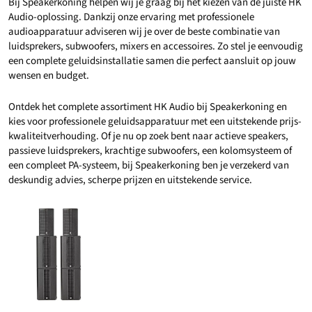
Bij Speakerkoning helpen wij je graag bij het kiezen van de juiste HK
Audio-oplossing. Dankzij onze ervaring met professionele
audioapparatuur adviseren wij je over de beste combinatie van
luidsprekers, subwoofers, mixers en accessoires. Zo stel je eenvoudig
een complete geluidsinstallatie samen die perfect aansluit op jouw
wensen en budget.
Ontdek het complete assortiment HK Audio bij Speakerkoning en
kies voor professionele geluidsapparatuur met een uitstekende prijs-
kwaliteitverhouding. Of je nu op zoek bent naar actieve speakers,
passieve luidsprekers, krachtige subwoofers, een kolomsysteem of
een compleet PA-systeem, bij Speakerkoning ben je verzekerd van
deskundig advies, scherpe prijzen en uitstekende service.