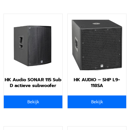
HK Audio SONAR 115 Sub
HK AUDIO – SHP L9-
D actieve subwoofer
118SA
Bekijk
Bekijk