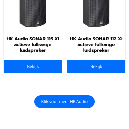
HK Audio SONAR 115 Xi
HK Audio SONAR 112 Xi
actieve fullrange
actieve fullrange
luidspreker
luidspreker
Bekijk
Bekijk
Klik voor meer HK Audio