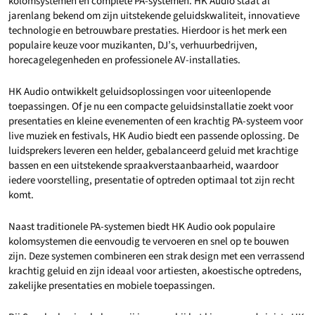
kolomsystemen en complete PA-systemen. HK Audio staat al
jarenlang bekend om zijn uitstekende geluidskwaliteit, innovatieve
technologie en betrouwbare prestaties. Hierdoor is het merk een
populaire keuze voor muzikanten, DJ’s, verhuurbedrijven,
horecagelegenheden en professionele AV-installaties.
HK Audio ontwikkelt geluidsoplossingen voor uiteenlopende
toepassingen. Of je nu een compacte geluidsinstallatie zoekt voor
presentaties en kleine evenementen of een krachtig PA-systeem voor
live muziek en festivals, HK Audio biedt een passende oplossing. De
luidsprekers leveren een helder, gebalanceerd geluid met krachtige
bassen en een uitstekende spraakverstaanbaarheid, waardoor
iedere voorstelling, presentatie of optreden optimaal tot zijn recht
komt.
Naast traditionele PA-systemen biedt HK Audio ook populaire
kolomsystemen die eenvoudig te vervoeren en snel op te bouwen
zijn. Deze systemen combineren een strak design met een verrassend
krachtig geluid en zijn ideaal voor artiesten, akoestische optredens,
zakelijke presentaties en mobiele toepassingen.