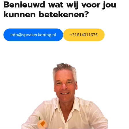
Benieuwd wat wij voor jou
kunnen betekenen?
info@speakerkoning.nl
+31614011675