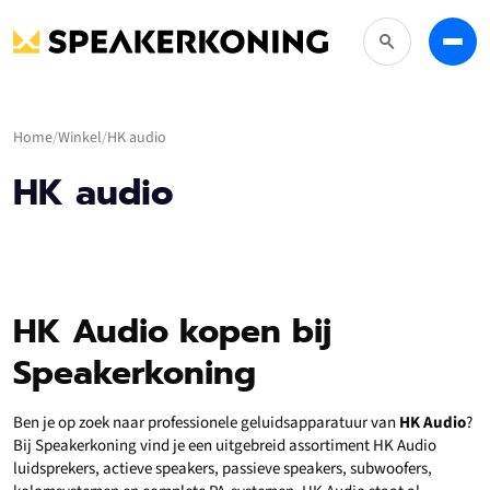
Zoeken
Menu
Home
Winkel
HK audio
HK audio
HK Audio kopen bij
Speakerkoning
Ben je op zoek naar professionele geluidsapparatuur van
HK Audio
?
Bij Speakerkoning vind je een uitgebreid assortiment HK Audio
luidsprekers, actieve speakers, passieve speakers, subwoofers,