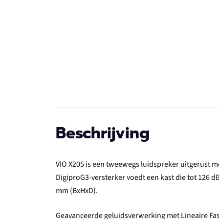
Beschrijving
VIO X205 is een tweewegs luidspreker uitgerust me
DigiproG3-versterker voedt een kast die tot 126 d
mm (BxHxD).
Geavanceerde geluidsverwerking met Lineaire Fase F