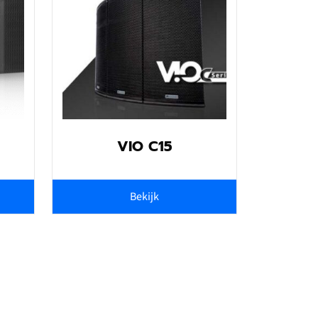
VIO C15
Bekijk