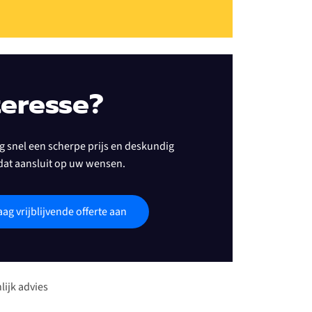
teresse?
 snel een scherpe prijs en deskundig
dat aansluit op uw wensen.
aag vrijblijvende offerte aan
lijk advies