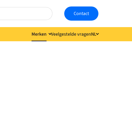
Contact
Merken
Veelgestelde vragen
NL
Taal kiezen