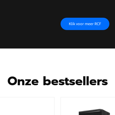
Klik voor meer RCF
Onze bestsellers