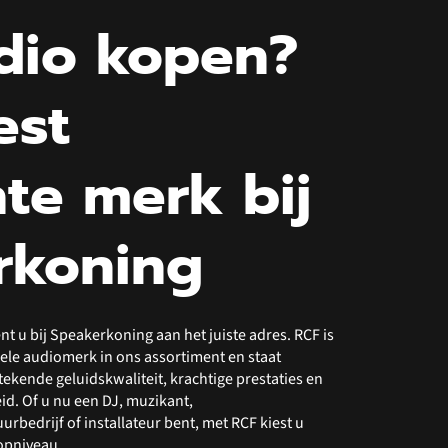
dio kopen?
est
te merk bij
rkoning
t u bij Speakerkoning aan het juiste adres. RCF is
ele audiomerk in ons assortiment en staat
ekende geluidskwaliteit, krachtige prestaties en
. Of u nu een DJ, muzikant,
bedrijf of installateur bent, met RCF kiest u
topniveau.