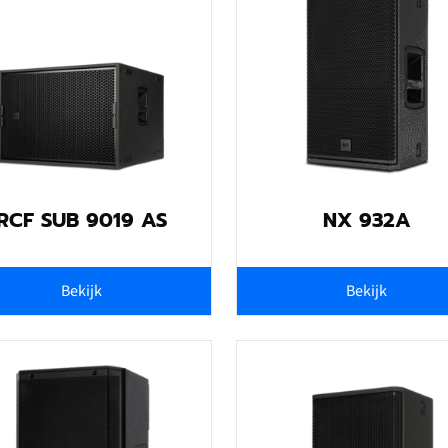
RCF SUB 9019 AS
NX 932A
Bekijk
Bekijk