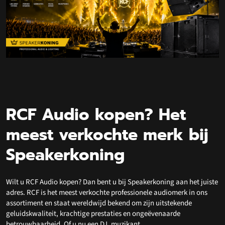
RCF Audio kopen? Het
meest verkochte merk bij
Speakerkoning
Wilt u RCF Audio kopen? Dan bent u bij Speakerkoning aan het juiste
adres. RCF is het meest verkochte professionele audiomerk in ons
assortiment en staat wereldwijd bekend om zijn uitstekende
geluidskwaliteit, krachtige prestaties en ongeëvenaarde
betrouwbaarheid. Of u nu een DJ, muzikant,