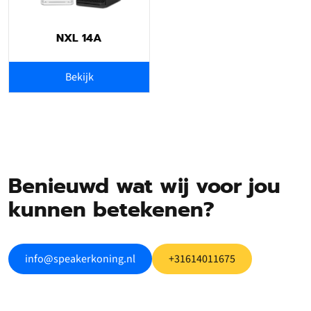
NXL 14A
Bekijk
Benieuwd wat wij voor jou
kunnen betekenen?
info@speakerkoning.nl
+31614011675