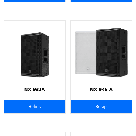
NX 932A
NX 945 A
Bekijk
Bekijk