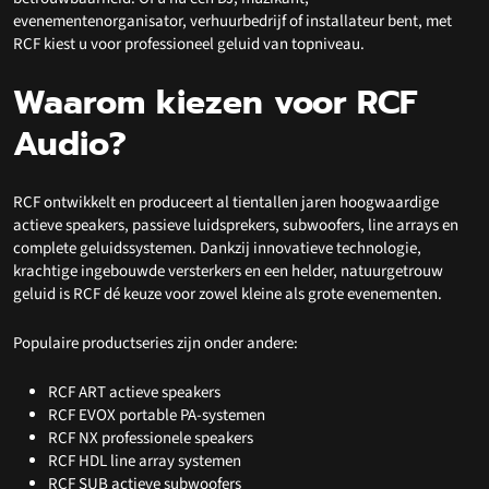
evenementenorganisator, verhuurbedrijf of installateur bent, met
RCF kiest u voor professioneel geluid van topniveau.
Waarom kiezen voor RCF
Audio?
RCF ontwikkelt en produceert al tientallen jaren hoogwaardige
actieve speakers, passieve luidsprekers, subwoofers, line arrays en
complete geluidssystemen. Dankzij innovatieve technologie,
krachtige ingebouwde versterkers en een helder, natuurgetrouw
geluid is RCF dé keuze voor zowel kleine als grote evenementen.
Populaire productseries zijn onder andere:
RCF ART actieve speakers
RCF EVOX portable PA-systemen
RCF NX professionele speakers
RCF HDL line array systemen
RCF SUB actieve subwoofers