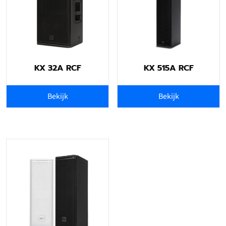
KX 32A RCF
KX 515A RCF
Bekijk
Bekijk