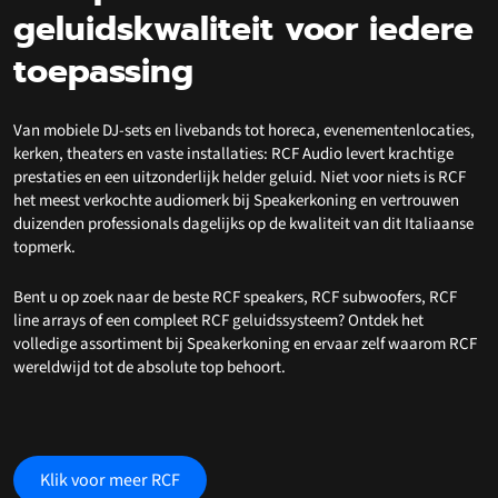
geluidskwaliteit voor iedere
toepassing
Van mobiele DJ-sets en livebands tot horeca, evenementenlocaties,
kerken, theaters en vaste installaties: RCF Audio levert krachtige
prestaties en een uitzonderlijk helder geluid. Niet voor niets is RCF
het meest verkochte audiomerk bij Speakerkoning en vertrouwen
duizenden professionals dagelijks op de kwaliteit van dit Italiaanse
topmerk.
Bent u op zoek naar de beste RCF speakers, RCF subwoofers, RCF
line arrays of een compleet RCF geluidssysteem? Ontdek het
volledige assortiment bij Speakerkoning en ervaar zelf waarom RCF
wereldwijd tot de absolute top behoort.
Klik voor meer RCF