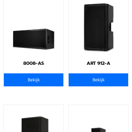
8008-AS
ART 912-A
Bekijk
Bekijk