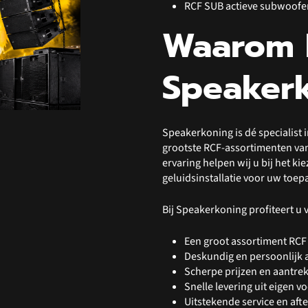
RCF SUB actieve subwoofe
Waarom 
Speaker
Speakerkoning is dé specialist 
grootste RCF-assortimenten van
ervaring helpen wij u bij het ki
geluidsinstallatie voor uw toep
Bij Speakerkoning profiteert u 
Een groot assortiment RCF
Deskundig en persoonlijk 
Scherpe prijzen en aantre
Snelle levering uit eigen v
Uitstekende service en afte