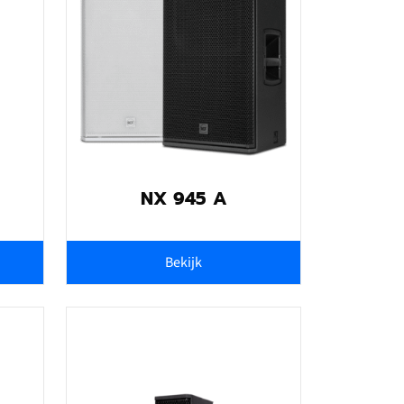
NX 945 A
Bekijk