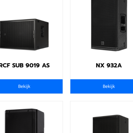
RCF SUB 9019 AS
NX 932A
Bekijk
Bekijk