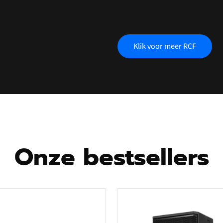
Klik voor meer RCF
Onze bestsellers