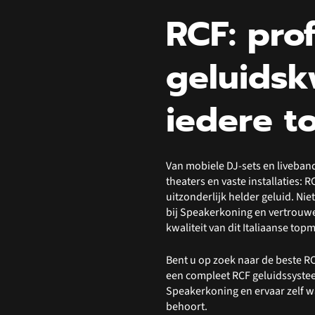
RCF: pro
geluidsk
iedere t
Van mobiele DJ-sets en liveban
theaters en vaste installaties: 
uitzonderlijk helder geluid. Ni
bij Speakerkoning en vertrouwe
kwaliteit van dit Italiaanse top
Bent u op zoek naar de beste RC
een compleet RCF geluidssystee
Speakerkoning en ervaar zelf w
behoort.