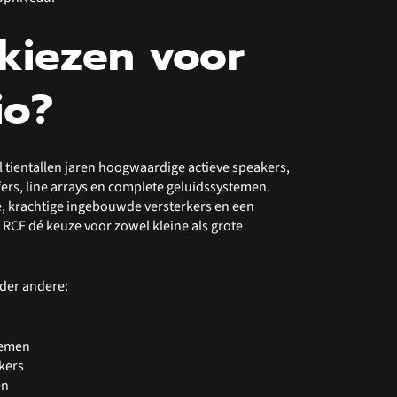
kiezen voor
io?
 tientallen jaren hoogwaardige actieve speakers,
ers, line arrays en complete geluidssystemen.
e, krachtige ingebouwde versterkers en een
 RCF dé keuze voor zowel kleine als grote
nder andere:
temen
kers
en