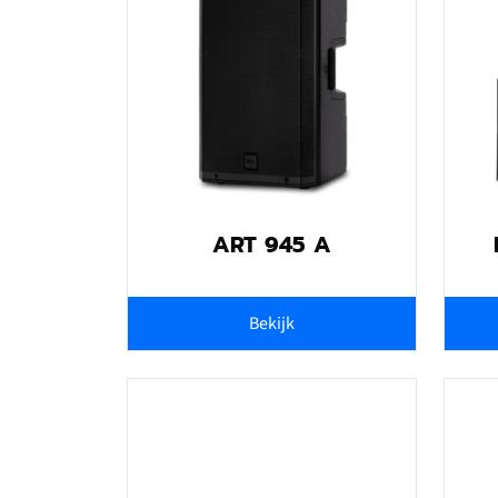
ART 945 A
Bekijk