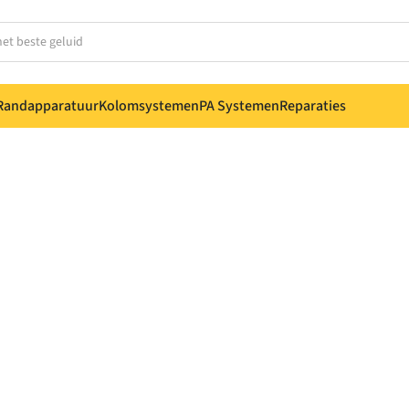
Randapparatuur
Kolomsystemen
PA Systemen
Reparaties