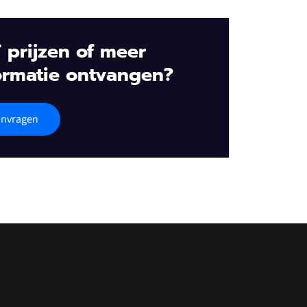
 prijzen of meer
ormatie ontvangen?
nvragen