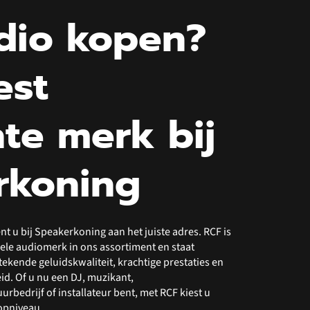
dio kopen?
est
te merk bij
rkoning
t u bij Speakerkoning aan het juiste adres. RCF is
ele audiomerk in ons assortiment en staat
ekende geluidskwaliteit, krachtige prestaties en
. Of u nu een DJ, muzikant,
bedrijf of installateur bent, met RCF kiest u
topniveau.