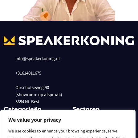
info@speakerkoning.nl
+31614011675
Oirschotseweg 90
(showroom op afspraak)
5684 NL Best
Categorieën
Sectoren
We value your privacy
Speakers Actief
In het theater
Subwoofers
Evenementen
We use cookies to enhance your browsing experience, serve
Line Array
Voor een DJ