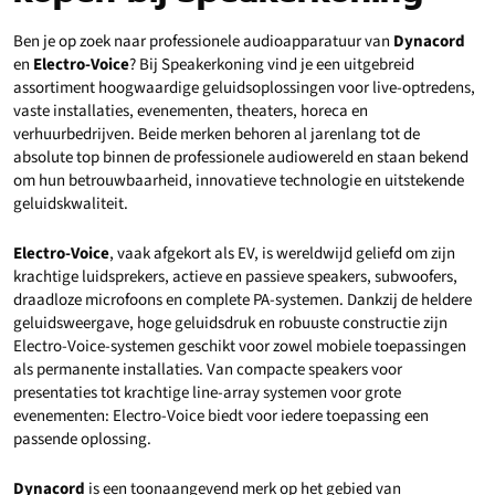
Ben je op zoek naar professionele audioapparatuur van
Dynacord
en
Electro-Voice
? Bij Speakerkoning vind je een uitgebreid
assortiment hoogwaardige geluidsoplossingen voor live-optredens,
vaste installaties, evenementen, theaters, horeca en
verhuurbedrijven. Beide merken behoren al jarenlang tot de
absolute top binnen de professionele audiowereld en staan bekend
om hun betrouwbaarheid, innovatieve technologie en uitstekende
geluidskwaliteit.
Electro-Voice
, vaak afgekort als EV, is wereldwijd geliefd om zijn
krachtige luidsprekers, actieve en passieve speakers, subwoofers,
draadloze microfoons en complete PA-systemen. Dankzij de heldere
geluidsweergave, hoge geluidsdruk en robuuste constructie zijn
Electro-Voice-systemen geschikt voor zowel mobiele toepassingen
als permanente installaties. Van compacte speakers voor
presentaties tot krachtige line-array systemen voor grote
evenementen: Electro-Voice biedt voor iedere toepassing een
passende oplossing.
Dynacord
is een toonaangevend merk op het gebied van