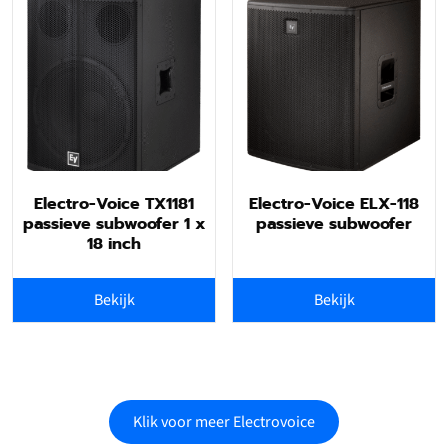
Electro-Voice TX1181
Electro-Voice ELX-118
passieve subwoofer 1 x
passieve subwoofer
18 inch
Bekijk
Bekijk
Klik voor meer Electrovoice