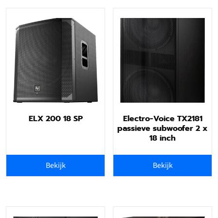
ELX 200 18 SP
Electro-Voice TX2181
passieve subwoofer 2 x
18 inch
Bekijk
Bekijk