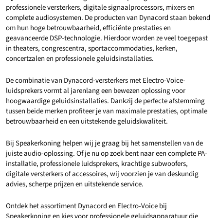
professionele versterkers, digitale signaalprocessors, mixers en
complete audiosystemen. De producten van Dynacord staan bekend
om hun hoge betrouwbaarheid, efficiënte prestaties en
geavanceerde DSP-technologie. Hierdoor worden ze veel toegepast
in theaters, congrescentra, sportaccommodaties, kerken,
concertzalen en professionele geluidsinstallaties.
De combinatie van Dynacord-versterkers met Electro-Voice-
luidsprekers vormt al jarenlang een bewezen oplossing voor
hoogwaardige geluidsinstallaties. Dankzij de perfecte afstemming
tussen beide merken profiteer je van maximale prestaties, optimale
betrouwbaarheid en een uitstekende geluidskwaliteit.
Bij Speakerkoning helpen wij je graag bij het samenstellen van de
juiste audio-oplossing. Of je nu op zoek bent naar een complete PA-
installatie, professionele luidsprekers, krachtige subwoofers,
digitale versterkers of accessoires, wij voorzien je van deskundig
advies, scherpe prijzen en uitstekende service.
Ontdek het assortiment Dynacord en Electro-Voice bij
Speakerkoning en kies voor professionele geluidsapparatuur die