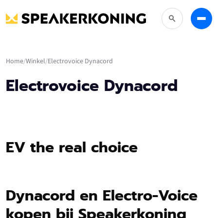
Zoeken
Menu
Home
Winkel
Electrovoice Dynacord
Electrovoice Dynacord
EV the real choice
Dynacord en Electro-Voice
kopen bij Speakerkoning