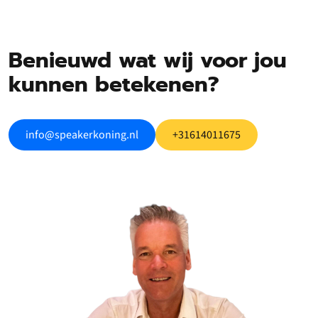
Benieuwd wat wij voor jou
kunnen betekenen?
info@speakerkoning.nl
+31614011675