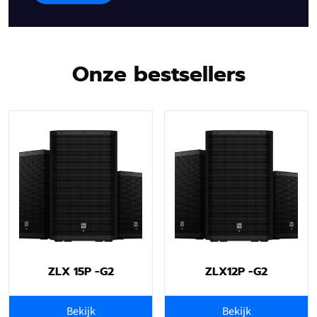
Onze bestsellers
ZLX 15P -G2
ZLX12P -G2
Bekijk
Bekijk