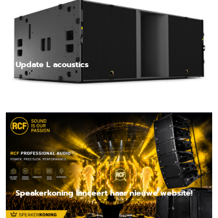
Update L acoustics
Lees nieuwsbericht
Speakerkoning lanceert haar nieuwe website!