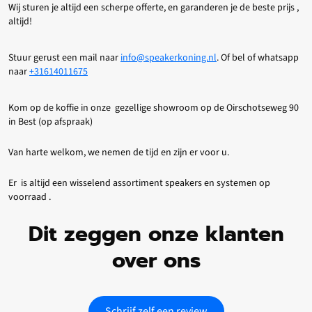
Wij sturen je altijd een scherpe offerte, en garanderen je de beste prijs ,
altijd!
Stuur gerust een mail naar
info@speakerkoning.nl
. Of bel of whatsapp
naar
+31614011675
Kom op de koffie in onze gezellige showroom op de Oirschotseweg 90
in Best (op afspraak)
Van harte welkom, we nemen de tijd en zijn er voor u.
Er is altijd een wisselend assortiment speakers en systemen op
voorraad .
Dit zeggen onze klanten
over ons
Schrijf zelf een review