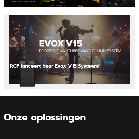
Lees nieuwsbericht
RCF lanceert haar Evox V15 Systeem!
Lees nieuwsbericht
Onze oplossingen