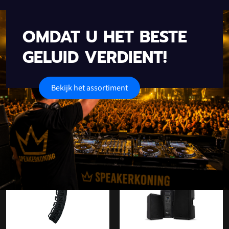
OMDAT U HET BESTE
GELUID VERDIENT!
Bekijk het assortiment
Onze populaire categorieën