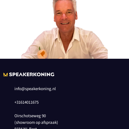
info@speakerkoning.nl
+31614011675
Oirschotseweg 90
(showroom op afspraak)