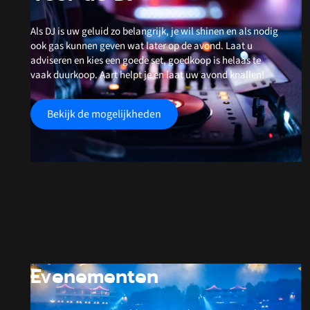
Als DJ is uw geluid zo belangrijk, je wil shinen en als nodig
ook gas kunnen geven wat later op de avond. Laat u
adviseren en kies een goede set, goedkoop is helaas te
vaak duurkoop. Aart helpt je en laat uw avond knallen!
Bekijk de mogelijkheden
Evenementen