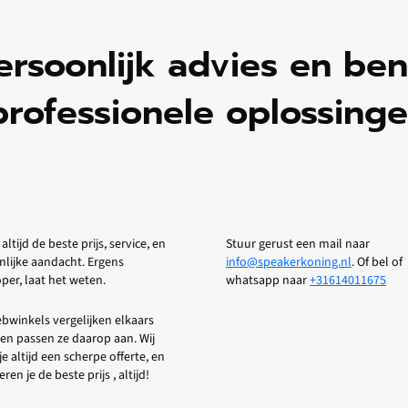
ersoonlijk advies en be
professionele oplossinge
 altijd de beste prijs, service, en
Stuur gerust een mail naar
nlijke aandacht. Ergens
info@speakerkoning.nl
. Of bel of
er, laat het weten.
whatsapp naar
+31614011675
bwinkels vergelijken elkaars
 en passen ze daarop aan. Wij
je altijd een scherpe offerte, en
ren je de beste prijs , altijd!