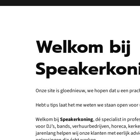
Welkom bij
Speakerkon
Onze site is gloednieuw, we hopen dat u een prac
Hebt u tips laat het me weten we staan open voo
Welkom bij
Speakerkoning
, dé specialist in pro
voor DJ’s, bands, verhuurbedrijven, horeca, kerk
jarenlang helpen wij onze klanten met eerlijk ad