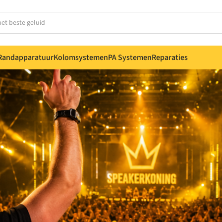
Randapparatuur
Kolomsystemen
PA Systemen
Reparaties