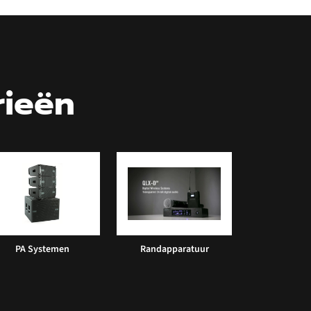
rieën
PA Systemen
Randapparatuur