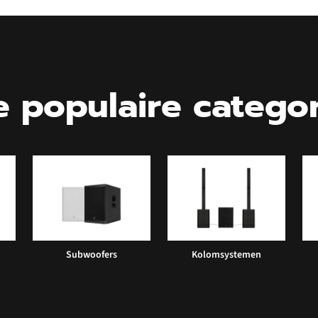
 populaire catego
Subwoofers
Kolomsystemen