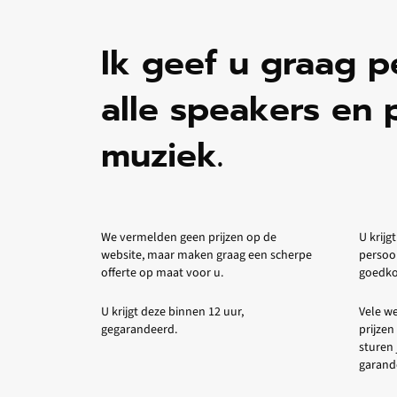
Ik geef u graag p
alle speakers en 
muziek.
We vermelden geen prijzen op de
U krijgt
website, maar maken graag een scherpe
persoo
offerte op maat voor u.
goedkop
U krijgt deze binnen 12 uur,
Vele we
gegarandeerd.
prijzen
sturen 
garande