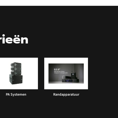
rieën
PA Systemen
Randapparatuur