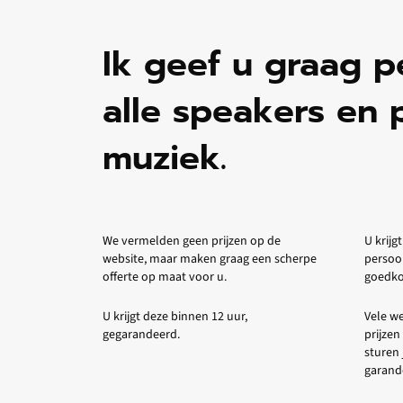
Ik geef u graag p
alle speakers en 
muziek.
We vermelden geen prijzen op de
U krijgt
website, maar maken graag een scherpe
persoo
offerte op maat voor u.
goedkop
U krijgt deze binnen 12 uur,
Vele we
gegarandeerd.
prijzen
sturen 
garande