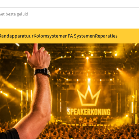
Randapparatuur
Kolomsystemen
PA Systemen
Reparaties