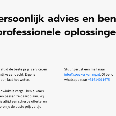
ersoonlijk advies en be
professionele oplossinge
 altijd de beste prijs, service, en
Stuur gerust een mail naar
nlijke aandacht. Ergens
info@speakerkoning.nl
. Of bel of
er, laat het weten.
whatsapp naar
+31614011675
bwinkels vergelijken elkaars
 en passen ze daarop aan. Wij
je altijd een scherpe offerte, en
ren je de beste prijs , altijd!