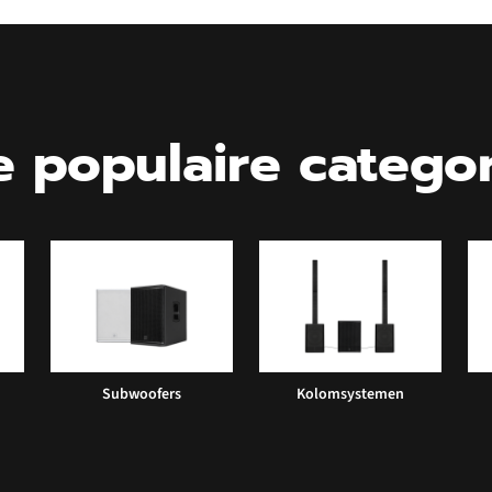
 populaire catego
Subwoofers
Kolomsystemen