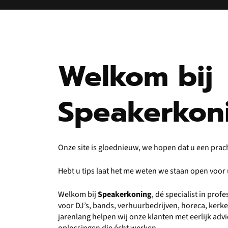
Welkom bij
Speakerkon
Onze site is gloednieuw, we hopen dat u een prac
Hebt u tips laat het me weten we staan open voo
Welkom bij
Speakerkoning
, dé specialist in pro
voor DJ’s, bands, verhuurbedrijven, horeca, kerk
jarenlang helpen wij onze klanten met eerlijk ad