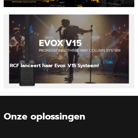
Lees nieuwsbericht
RCF lanceert haar Evox V15 Systeem!
Lees nieuwsbericht
Onze oplossingen