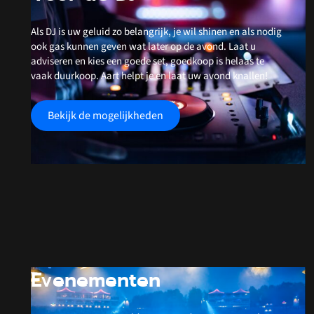
Als DJ is uw geluid zo belangrijk, je wil shinen en als nodig
ook gas kunnen geven wat later op de avond. Laat u
adviseren en kies een goede set, goedkoop is helaas te
vaak duurkoop. Aart helpt je en laat uw avond knallen!
Bekijk de mogelijkheden
Evenementen