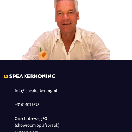
info@speakerkoning.nl
+31614011675
Oirschotseweg 90
(showroom op afspraak)