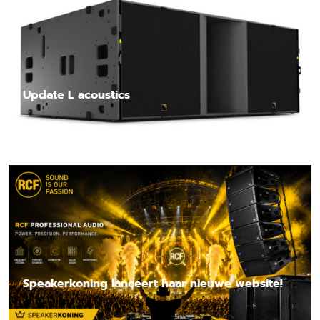
Update L acoustics
Lees nieuwsbericht
Speakerkoning lanceert haar nieuwe website!