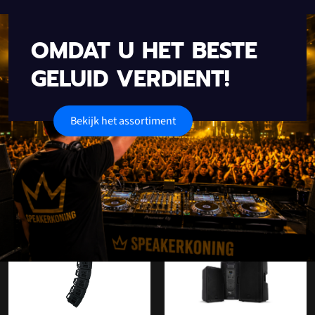
OMDAT U HET BESTE
GELUID VERDIENT!
Bekijk het assortiment
Onze populaire categorieën