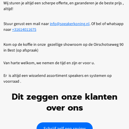
Wij sturen je altijd een scherpe offerte, en garanderen je de beste prijs ,
altijd!
Stuur gerust een mail naar
info@speakerkoning.nl
. Of bel of whatsapp
naar
+31614011675
Kom op de koffie in onze gezellige showroom op de Oirschotseweg 90
in Best (op afspraak)
Van harte welkom, we nemen de tijd en zijn er voor u.
Er is altijd een wisselend assortiment speakers en systemen op
voorraad .
Dit zeggen onze klanten
over ons
Schrijf zelf een review