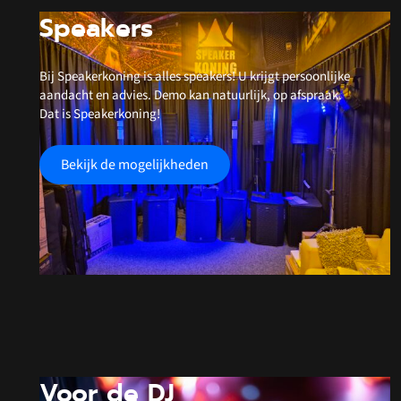
Speakers
Bij Speakerkoning is alles speakers! U krijgt persoonlijke
aandacht en advies. Demo kan natuurlijk, op afspraak.
Dat is Speakerkoning!
Bekijk de mogelijkheden
Voor de DJ