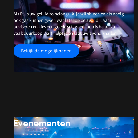
Als DJ is uw geluid zo belangrijk, je wil shinen en als nodig
ook gas kunnen geven wat later op de avond. Laat u
adviseren en kies een goede set, goedkoop is helaas te
vaak duurkoop. Aart helpt je en laat uw avond knallen!
Bekijk de mogelijkheden
Evenementen