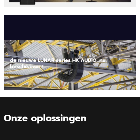
Lees nieuwsbericht
de nieuwe LUNAR series HK AUDIO, nu
beschikbaar !
Lees nieuwsbericht
Onze oplossingen