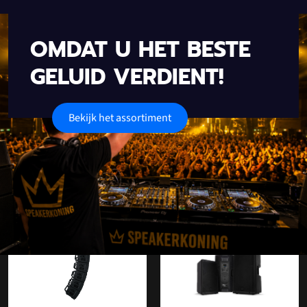
OMDAT U HET BESTE
GELUID VERDIENT!
Bekijk het assortiment
Onze populaire categorieën