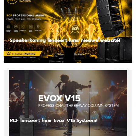
Speakerkoning lanceert haar nieuwe website!
Lees nieuwsbericht
RCF lanceert haar Evox V15 Systeem!