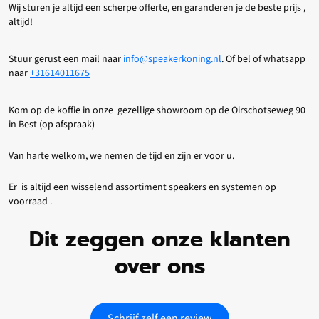
Wij sturen je altijd een scherpe offerte, en garanderen je de beste prijs ,
altijd!
Stuur gerust een mail naar
info@speakerkoning.nl
. Of bel of whatsapp
naar
+31614011675
Kom op de koffie in onze gezellige showroom op de Oirschotseweg 90
in Best (op afspraak)
Van harte welkom, we nemen de tijd en zijn er voor u.
Er is altijd een wisselend assortiment speakers en systemen op
voorraad .
Dit zeggen onze klanten
over ons
Schrijf zelf een review