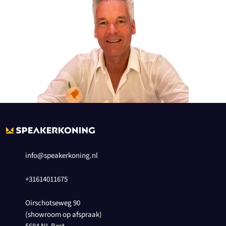
info@speakerkoning.nl
+31614011675
Oirschotseweg 90
(showroom op afspraak)