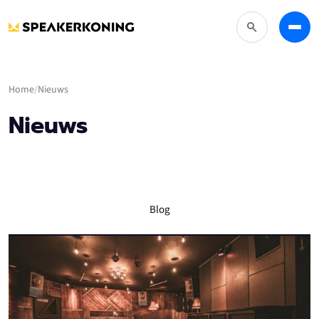
Zoeken
Menu
Home
Nieuws
Nieuws
Blog