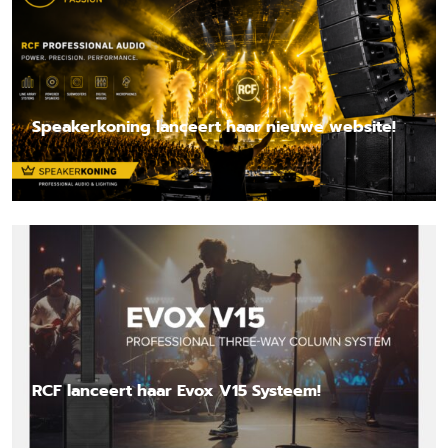
Speakerkoning lanceert haar nieuwe website!
Lees nieuwsbericht
RCF lanceert haar Evox V15 Systeem!
Lees nieuwsbericht