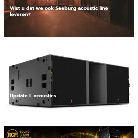
Wist u dat we ook Seeburg acoustic line
leveren?
Lees nieuwsbericht
Update L acoustics
Lees nieuwsbericht