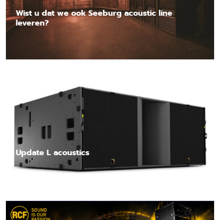
Wist u dat we ook Seeburg acoustic line
leveren?
Lees nieuwsbericht
Update L acoustics
Lees nieuwsbericht