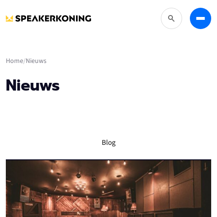
Zoeken
Menu
Home
Nieuws
Nieuws
Blog