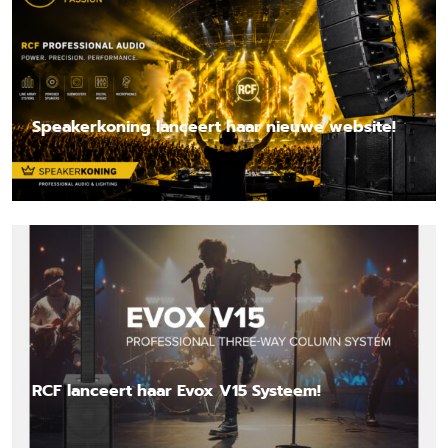
Speakerkoning lanceert haar nieuwe website!
Lees nieuwsbericht
RCF lanceert haar Evox V15 Systeem!
Lees nieuwsbericht