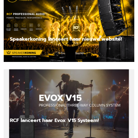
Speakerkoning lanceert haar nieuwe website!
Lees nieuwsbericht
RCF lanceert haar Evox V15 Systeem!
Lees nieuwsbericht