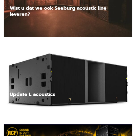
Wist u dat we ook Seeburg acoustic line
leveren?
Lees nieuwsbericht
Update L acoustics
Lees nieuwsbericht