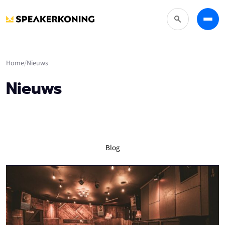
Zoeken
Menu
Home
Nieuws
Nieuws
Blog