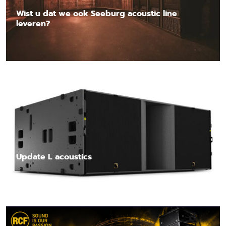
Wist u dat we ook Seeburg acoustic line
leveren?
Lees nieuwsbericht
Update L acoustics
Lees nieuwsbericht