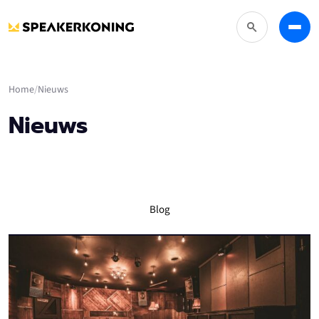
Zoeken
Menu
Home
Nieuws
Nieuws
Blog