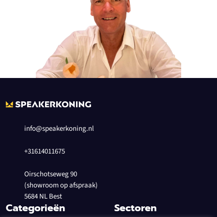
info@speakerkoning.nl
+31614011675
Oirschotseweg 90
(showroom op afspraak)
5684 NL Best
Categorieën
Sectoren