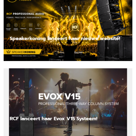
Speakerkoning lanceert haar nieuwe website!
Lees nieuwsbericht
RCF lanceert haar Evox V15 Systeem!
Lees nieuwsbericht