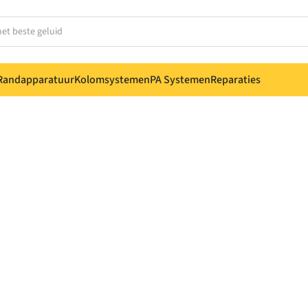
Randapparatuur
Kolomsystemen
PA Systemen
Reparaties