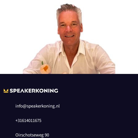
info@speakerkoning.nl
+31614011675
Oirschotseweg 90