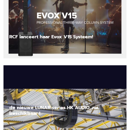
RCF lanceert haar Evox V15 Systeem!
Lees nieuwsbericht
de nieuwe LUNAR series HK AUDIO, nu
beschikbaar !
Lees nieuwsbericht