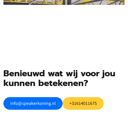
Benieuwd wat wij voor jou
kunnen betekenen?
info@speakerkoning.nl
+31614011675