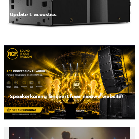
Update L acoustics
Lees nieuwsbericht
Speakerkoning lanceert haar nieuwe website!
Lees nieuwsbericht