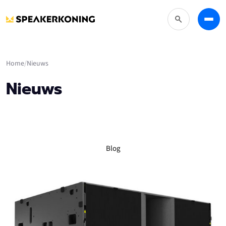
Zoeken
Menu
Home
Nieuws
Nieuws
Blog