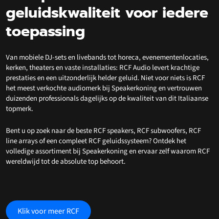
geluidskwaliteit voor iedere
toepassing
Van mobiele DJ-sets en livebands tot horeca, evenementenlocaties,
kerken, theaters en vaste installaties: RCF Audio levert krachtige
prestaties en een uitzonderlijk helder geluid. Niet voor niets is RCF
het meest verkochte audiomerk bij Speakerkoning en vertrouwen
duizenden professionals dagelijks op de kwaliteit van dit Italiaanse
topmerk.
Bent u op zoek naar de beste RCF speakers, RCF subwoofers, RCF
line arrays of een compleet RCF geluidssysteem? Ontdek het
volledige assortiment bij Speakerkoning en ervaar zelf waarom RCF
wereldwijd tot de absolute top behoort.
Klik voor meer RCF