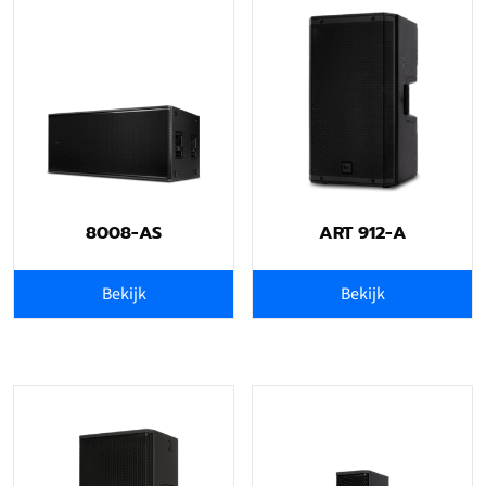
8008-AS
ART 912-A
Bekijk
Bekijk