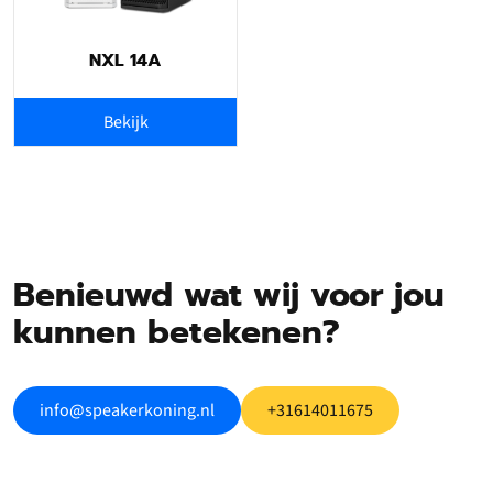
NXL 14A
Bekijk
Benieuwd wat wij voor jou
kunnen betekenen?
info@speakerkoning.nl
+31614011675