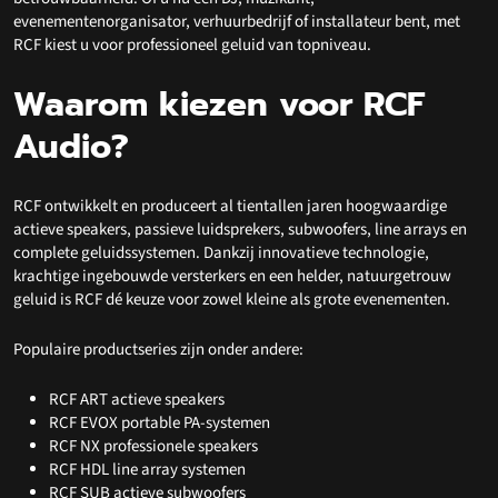
evenementenorganisator, verhuurbedrijf of installateur bent, met
RCF kiest u voor professioneel geluid van topniveau.
Waarom kiezen voor RCF
Audio?
RCF ontwikkelt en produceert al tientallen jaren hoogwaardige
actieve speakers, passieve luidsprekers, subwoofers, line arrays en
complete geluidssystemen. Dankzij innovatieve technologie,
krachtige ingebouwde versterkers en een helder, natuurgetrouw
geluid is RCF dé keuze voor zowel kleine als grote evenementen.
Populaire productseries zijn onder andere:
RCF ART actieve speakers
RCF EVOX portable PA-systemen
RCF NX professionele speakers
RCF HDL line array systemen
RCF SUB actieve subwoofers