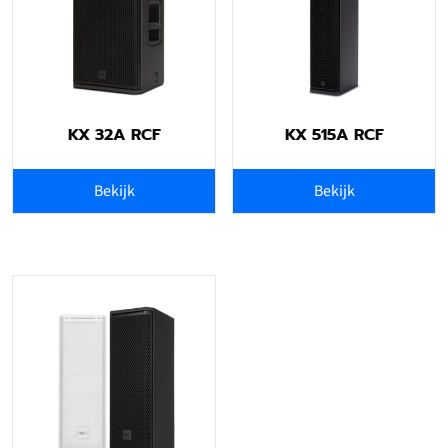
KX 32A RCF
KX 515A RCF
Bekijk
Bekijk