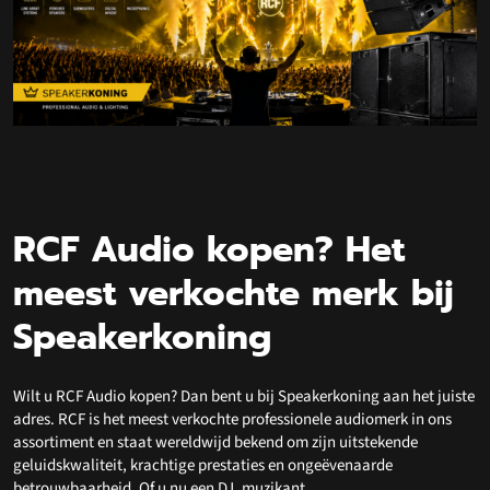
RCF Audio kopen? Het
meest verkochte merk bij
Speakerkoning
Wilt u RCF Audio kopen? Dan bent u bij Speakerkoning aan het juiste
adres. RCF is het meest verkochte professionele audiomerk in ons
assortiment en staat wereldwijd bekend om zijn uitstekende
geluidskwaliteit, krachtige prestaties en ongeëvenaarde
betrouwbaarheid. Of u nu een DJ, muzikant,