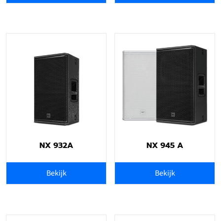
NX 932A
NX 945 A
Bekijk
Bekijk