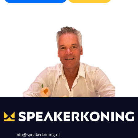
info@speakerkoning.nl