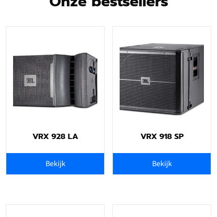
Onze bestsellers
VRX 928 LA
VRX 918 SP
Bekijk
Bekijk