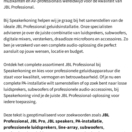
muzikanten en AV-professionals wereldwijd voor de kwaliteit van
JBL Professional.
Bij Speakerkoning helpen wij je graag bij het samenstellen van de
ideale JBL Professional geluidsinstallatie. Onze specialisten
adviseren je over de juiste combinatie van luidsprekers, subwoofers,
digitale mixers, versterkers, draadloze microfoons en accessoires. Zo
ben je verzekerd van een complete audio-oplossing die perfect
aansluit op jouw wensen, locatie en budget.
Ontdek het complete assortiment JBL Professional bij
Speakerkoning en kies voor professionele geluidsapparatuur die
staat voor kwaliteit, vermogen en betrouwbaarheid. Of je nu een
complete PA-installatie wilt samenstellen of op zoek bent naar losse
luidsprekers, subwoofers of professionele audio-accessoires, bij
Speakerkoning vind je de juiste JBL Professional-oplossing voor
iedere toepassing.
Deze tekst is geoptimaliseerd voor zoekwoorden zoals
JBL
Professional
,
JBL Pro
,
JBL speakers
,
PA-installatie
,
professionele luidsprekers
,
line-array
,
subwoofers
,