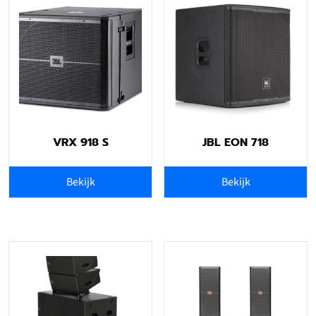
VRX 918 S
JBL EON 718
Bekijk
Bekijk