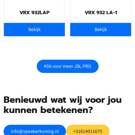
VRX 932LAP
VRX 932 LA-1
Bekijk
Bekijk
Klik voor meer JBL PRO
Benieuwd wat wij voor jou
kunnen betekenen?
info@speakerkoning.nl
+31614011675