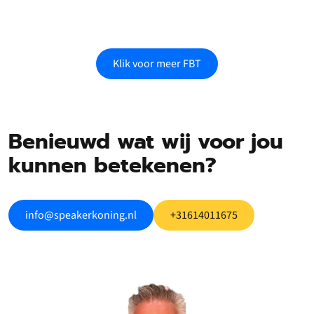
Klik voor meer FBT
Benieuwd wat wij voor jou
kunnen betekenen?
info@speakerkoning.nl
+31614011675