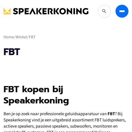
Zoeken
Menu
Home
Winkel
FBT
FBT
FBT kopen bij
Speakerkoning
Ben je op zoek naar professionele geluidsapparatuur van
FBT
? Bij
Speakerkoning vind je een uitgebreid assortiment FBT luidsprekers,
actieve speakers, passieve speakers, subwoofers, monitoren en