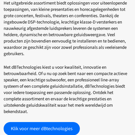
Het uitgebreide assortiment biedt oplossingen voor uiteenlopende
toepassingen, van kleine presentaties en horecagelegenheden tot
grote concerten, festivals, theaters en conferenties. Dankzij de
ingebouwde DSP-technologie, krachtige klasse-D versterkers en
nauwkeurig afgestemde luidsprekers leveren de systemen een
heldere, dynamische en betrouwbare geluidsweergave. Veel
producten zijn bovendien eenvoudig te installeren en te bedienen,
waardoor ze geschikt zijn voor zowel professionals als veeleisende
gebruikers.
Met dBTechnologies kiest u voor kwaliteit, innovatie en
betrouwbaarheid. Of u nu op zoek bent naar een compacte actieve
speaker, een krachtige subwoofer, een professioneel line-array
systeem of een complete geluidsinstallatie, dBTechnologies biedt
voor iedere toepassing een passende oplossing. Ontdek het
complete assortiment en ervaar de krachtige prestaties en
uitstekende geluidskwaliteit waar het merk wereldwijd om
bekendstaat.
Klik voor meer dBtechnologies