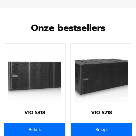
Onze bestsellers
VIO S318
VIO S218
Bekijk
Bekijk