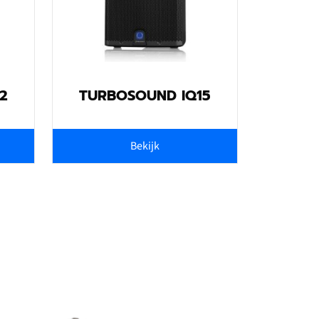
2
TURBOSOUND IQ15
Bekijk