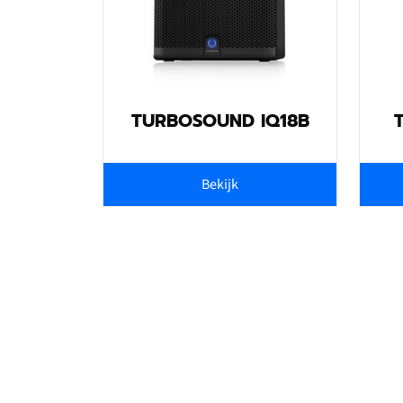
TURBOSOUND IQ18B
Bekijk