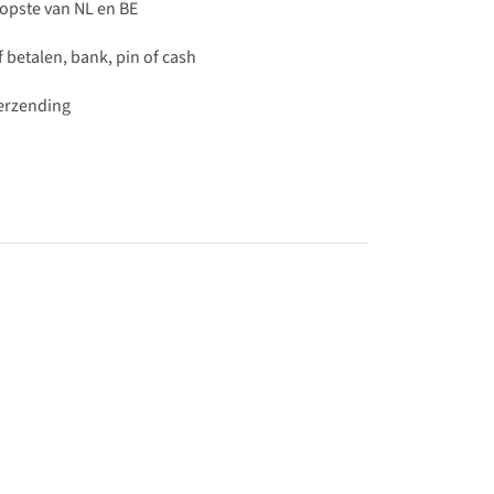
pste van NL en BE
 betalen, bank, pin of cash
verzending