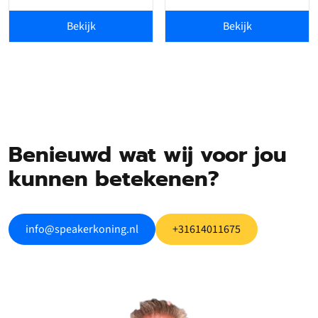
Bekijk
Bekijk
Benieuwd wat wij voor jou
kunnen betekenen?
info@speakerkoning.nl
+31614011675