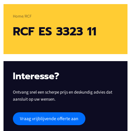
Home
RCF
RCF ES 3323 11
Interesse?
Ontvang snel een scherpe prijs en deskundig advies dat
aansluit op uw wensen.
Vraag vrijblijvende offerte aan