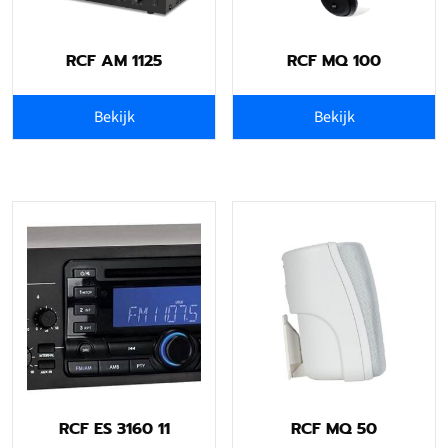
RCF AM 1125
RCF MQ 100
Bekijk
Bekijk
RCF ES 3160 11
RCF MQ 50