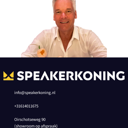
info@speakerkoning.nl
+31614011675
Oirschotseweg 90
(showroom op afspraak)