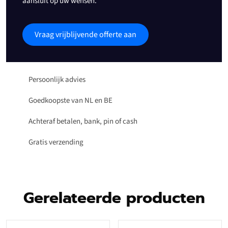
aansluit op uw wensen.
Vraag vrijblijvende offerte aan
Persoonlijk advies
Goedkoopste van NL en BE
Achteraf betalen, bank, pin of cash
Gratis verzending
Gerelateerde producten