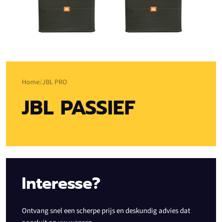
Home
JBL PRO
JBL PASSIEF
Interesse?
Ontvang snel een scherpe prijs en deskundig advies dat