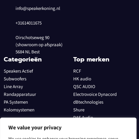
info@speakerkoning.nl
+31614011675
Oirschotseweg 90
(showroom op afspraak)
5684 NL Best
Categorieën
Top merken
Speakers Actief
RCF
Subwoofers
HK audio
Line Array
QSC AUDIO
Randapparatuur
Electrovoice Dynacord
PA Systemen
dBtechnologies
Kolomsystemen
Shure
DAS Audio
Allen & Heath
We value your privacy
Sectoren