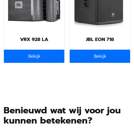
VRX 928 LA
JBL EON 718
Bekijk
Bekijk
Benieuwd wat wij voor jou
kunnen betekenen?