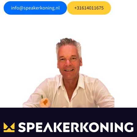
info@speakerkoning.nl
+31614011675